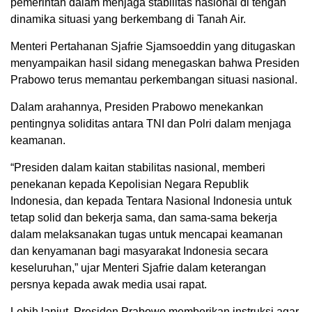
pemerintah dalam menjaga stabilitas nasional di tengah
dinamika situasi yang berkembang di Tanah Air.
Menteri Pertahanan Sjafrie Sjamsoeddin yang ditugaskan
menyampaikan hasil sidang menegaskan bahwa Presiden
Prabowo terus memantau perkembangan situasi nasional.
Dalam arahannya, Presiden Prabowo menekankan
pentingnya soliditas antara TNI dan Polri dalam menjaga
keamanan.
“Presiden dalam kaitan stabilitas nasional, memberi
penekanan kepada Kepolisian Negara Republik
Indonesia, dan kepada Tentara Nasional Indonesia untuk
tetap solid dan bekerja sama, dan sama-sama bekerja
dalam melaksanakan tugas untuk mencapai keamanan
dan kenyamanan bagi masyarakat Indonesia secara
keseluruhan,” ujar Menteri Sjafrie dalam keterangan
persnya kepada awak media usai rapat.
Lebih lanjut, Presiden Prabowo memberikan instruksi agar