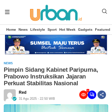
Home
News
Lifestyle
Sport
Hot Week
Gadgets
Featured
NEWS
Pimpin Sidang Kabinet Paripurna,
Prabowo Instruksikan Jajaran
Perkuat Stabilitas Nasional
9
Red
31 Agu 2025 - 22:50 WIB