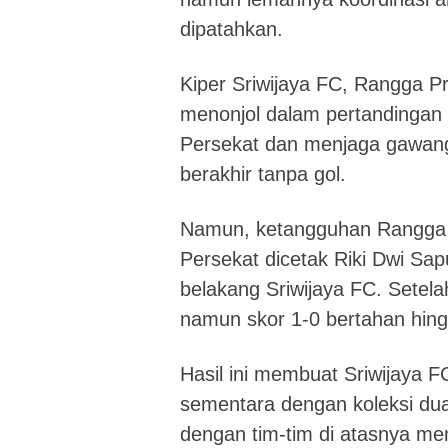
dipatahkan.
Kiper Sriwijaya FC, Rangga Pr
menonjol dalam pertandingan i
Persekat dan menjaga gawan
berakhir tanpa gol.
Namun, ketangguhan Rangga ak
Persekat dicetak Riki Dwi Sa
belakang Sriwijaya FC. Setelah
namun skor 1-0 bertahan hingg
Hasil ini membuat Sriwijaya F
sementara dengan koleksi dua
dengan tim-tim di atasnya me