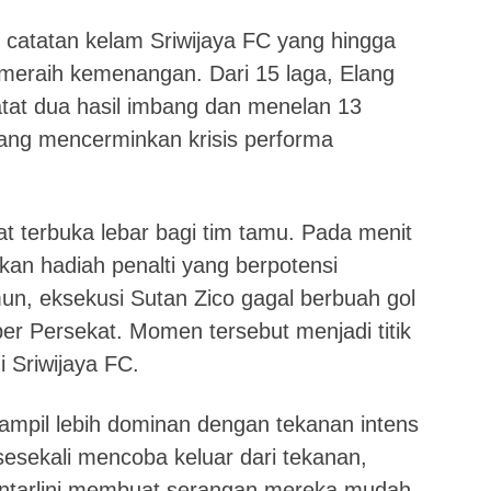
catatan kelam Sriwijaya FC yang hingga
meraih kemenangan. Dari 15 laga, Elang
at dua hasil imbang dan menelan 13
ang mencerminkan krisis performa
 terbuka lebar bagi tim tamu. Pada menit
kan hadiah penalti yang berpotensi
n, eksekusi Sutan Zico gagal berbuah gol
per Persekat. Momen tersebut menjadi titik
 Sriwijaya FC.
ampil lebih dominan dengan tekanan intens
sesekali mencoba keluar dari tekanan,
ntarlini membuat serangan mereka mudah