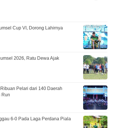
umsel Cup VI, Dorong Lahirnya
Sumsel 2026, Ratu Dewa Ajak
ibuan Pelari dari 140 Daerah
m Run
gau 6-0 Pada Laga Perdana Piala