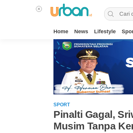
Home
News
Lifestyle
Spor
SPORT
Pinalti Gagal, Sr
Musim Tanpa Ke