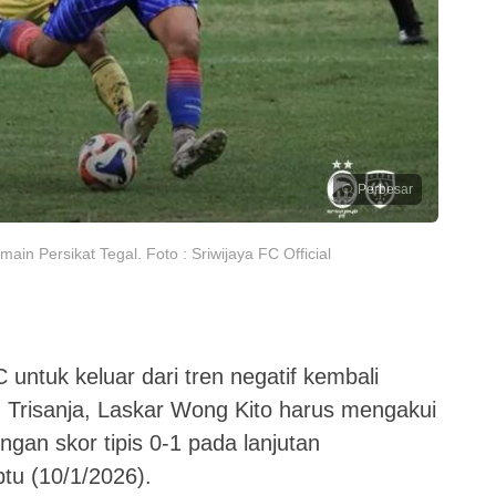
Perbesar
in Persikat Tegal. Foto : Sriwijaya FC Official
untuk keluar dari tren negatif kembali
 Trisanja, Laskar Wong Kito harus mengakui
gan skor tipis 0-1 pada lanjutan
tu (10/1/2026).