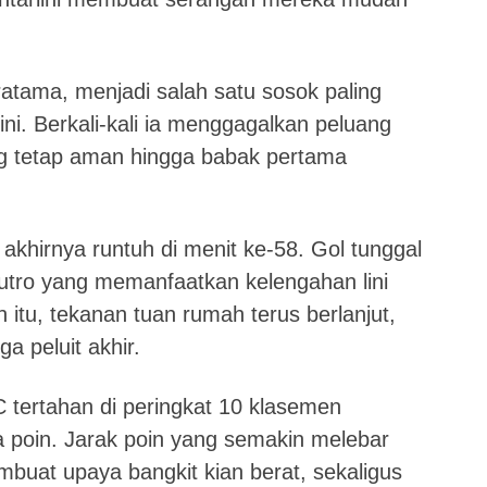
atama, menjadi salah satu sosok paling
ni. Berkali-kali ia menggagalkan peluang
g tetap aman hingga babak pertama
hirnya runtuh di menit ke-58. Gol tunggal
putro yang memanfaatkan kelengahan lini
 itu, tekanan tuan rumah terus berlanjut,
a peluit akhir.
C tertahan di peringkat 10 klasemen
 poin. Jarak poin yang semakin melebar
mbuat upaya bangkit kian berat, sekaligus