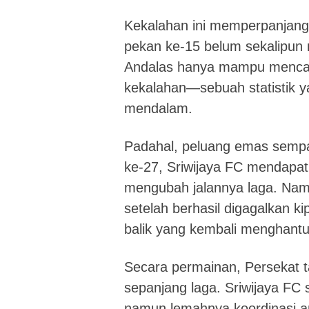
Kekalahan ini memperpanjang 
pekan ke-15 belum sekalipun 
Andalas hanya mampu mencat
kekalahan—sebuah statistik y
mendalam.
Padahal, peluang emas sempat
ke-27, Sriwijaya FC mendapat
mengubah jalannya laga. Namu
setelah berhasil digagalkan ki
balik yang kembali menghantui
Secara permainan, Persekat t
sepanjang laga. Sriwijaya FC 
namun lemahnya koordinasi a