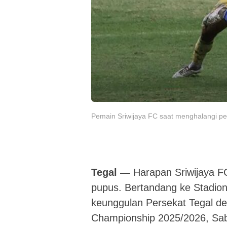
Pemain Sriwijaya FC saat menghalangi pema
Tegal —
Harapan Sriwijaya FC 
pupus. Bertandang ke Stadion
keunggulan Persekat Tegal den
Championship 2025/2026, Sab