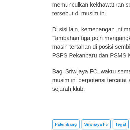
memunculkan kekhawatiran soa
tersebut di musim ini.
Di sisi lain, kemenangan ini m
Tambahan tiga poin mengangka
masih tertahan di posisi semb
PSPS Pekanbaru dan PSMS 
Bagi Sriwijaya FC, waktu sema
musim ini berpotensi tercatat 
sejarah klub.
Palembang
Sriwijaya Fc
Tegal