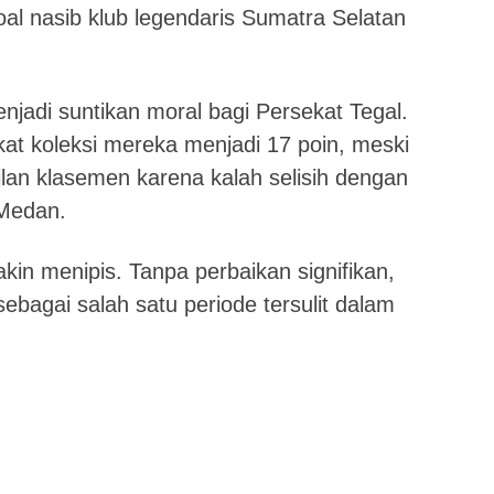
l nasib klub legendaris Sumatra Selatan
enjadi suntikan moral bagi Persekat Tegal.
t koleksi mereka menjadi 17 poin, meski
ilan klasemen karena kalah selisih dengan
Medan.
kin menipis. Tanpa perbaikan signifikan,
sebagai salah satu periode tersulit dalam