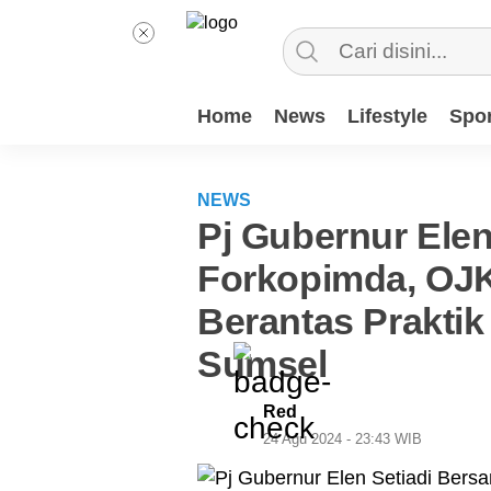
Home
News
Lifestyle
Spor
NEWS
Pj Gubernur Ele
Forkopimda, OJ
Berantas Praktik
Sumsel
Red
24 Agu 2024 - 23:43 WIB