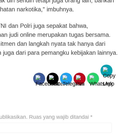
k diri sendiri tetapi juga orang lain, bahkan
jahatan narkotika,” imbuhnya.
NI dan Polri juga sepakat bahwa,
n judi online merupakan tugas bersama.
mitmen dan langkah nyata tak hanya dari
juga dari para pemangku kebijakan lainnya.
ublikasikan.
Ruas yang wajib ditandai
*