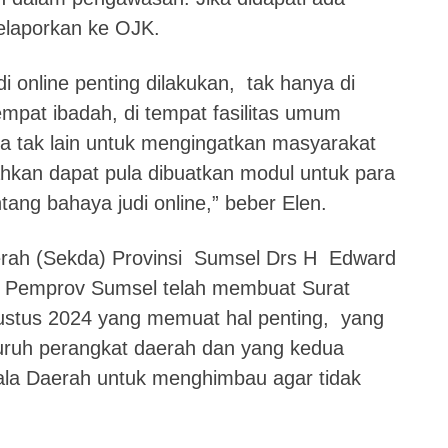
elaporkan ke OJK.
di online penting dilakukan, tak hanya di
empat ibadah, di tempat fasilitas umum
ya tak lain untuk mengingatkan masyarakat
ahkan dapat pula dibuatkan modul untuk para
ang bahaya judi online,” beber Elen.
erah (Sekda) Provinsi Sumsel Drs H Edward
Pemprov Sumsel telah membuat Surat
gustus 2024 yang memuat hal penting, yang
uruh perangkat daerah dan yang kedua
ala Daerah untuk menghimbau agar tidak