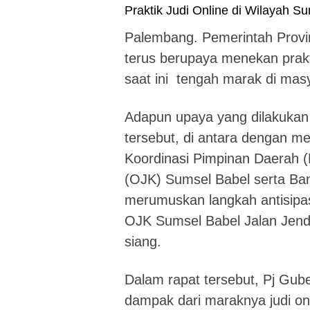
Palembang. Pemerintah Provi
terus berupaya menekan prakti
saat ini tengah marak di mas
Adapun upaya yang dilakukan
tersebut, di antara dengan 
Koordinasi Pimpinan Daerah 
(OJK) Sumsel Babel serta Ban
merumuskan langkah antisipasi
OJK Sumsel Babel Jalan Jend
siang.
Dalam rapat tersebut, Pj Gub
dampak dari maraknya judi on