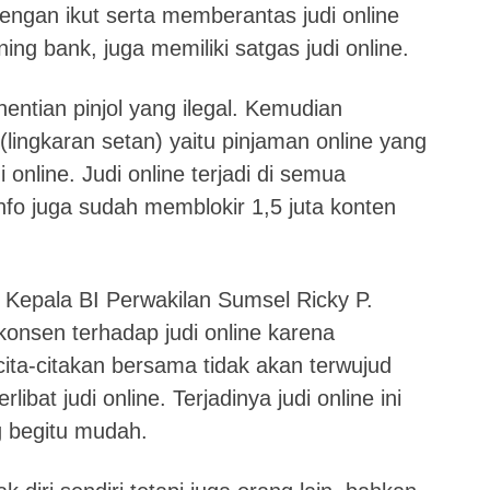
ngan ikut serta memberantas judi online
ng bank, juga memiliki satgas judi online.
ntian pinjol yang ilegal. Kemudian
lingkaran setan) yaitu pinjaman online yang
di online. Judi online terjadi di semua
o juga sudah memblokir 1,5 juta konten
Kepala BI Perwakilan Sumsel Ricky P.
konsen terhadap judi online karena
ita-citakan bersama tidak akan terwujud
libat judi online. Terjadinya judi online ini
ng begitu mudah.