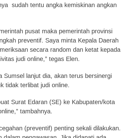
tnya sudah tentu angka kemiskinan angkan
merintah pusat maka pemerintah provinsi
ngkah preventif. Saya minta Kepala Daerah
meriksaan secara random dan ketat kepada
tas judi online,” tegas Elen.
umsel lanjut dia, akan terus bersinergi
idak terlibat judi online.
at Surat Edaran (SE) ke Kabupaten/kota
online,” tambahnya.
gahan (preventif) penting sekali dilakukan.
n dalam pengawasan. Jika didapati ada