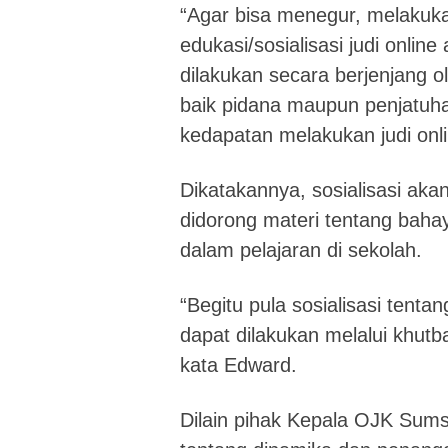
“Agar bisa menegur, melaku
edukasi/sosialisasi judi onlin
dilakukan secara berjenjang 
baik pidana maupun penjatuha
kedapatan melakukan judi onl
Dikatakannya, sosialisasi akan
didorong materi tentang baha
dalam pelajaran di sekolah.
“Begitu pula sosialisasi tent
dapat dilakukan melalui khut
kata Edward.
Dilain pihak Kepala OJK Sums