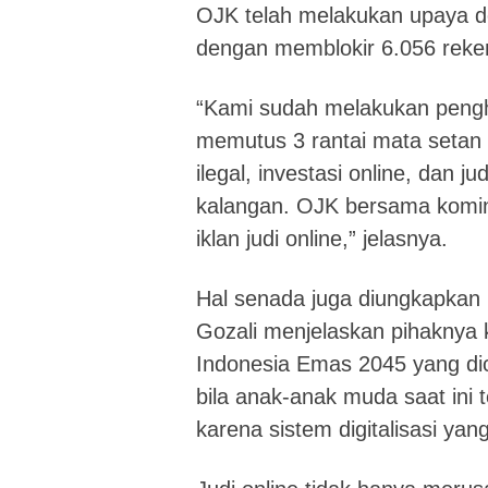
OJK telah melakukan upaya de
dengan memblokir 6.056 rekeni
“Kami sudah melakukan penghe
memutus 3 rantai mata setan (
ilegal, investasi online, dan ju
kalangan. OJK bersama kominf
iklan judi online,” jelasnya.
Hal senada juga diungkapkan 
Gozali menjelaskan pihaknya 
Indonesia Emas 2045 yang dic
bila anak-anak muda saat ini ter
karena sistem digitalisasi ya