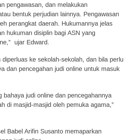
kan pengawasan, dan melakukan
e atau bentuk perjudian lainnya. Pengawasan
oleh perangkat daerah. Hukumannya jelas
n hukuman disiplin bagi ASN yang
ine,” ujar Edward.
 diperluas ke sekolah-sekolah, dan bila perlu
ya dan pencegahan judi online untuk masuk
ang bahaya judi online dan pencegahannya
bah di masjid-masjid oleh pemuka agama,”
el Babel Arifin Susanto memaparkan