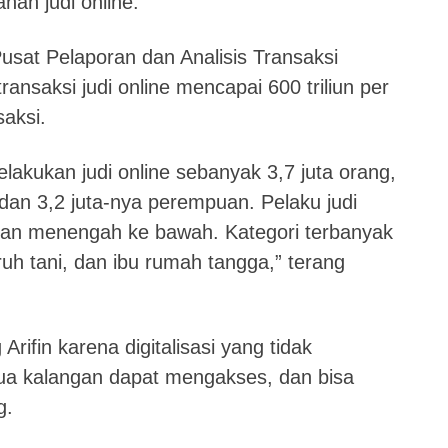
nan judi online.
sat Pelaporan dan Analisis Transaksi
ransaksi judi online mencapai 600 triliun per
saksi.
elakukan judi online sebanyak 3,7 juta orang,
dan 3,2 juta-nya perempuan. Pelaku judi
an menengah ke bawah. Kategori terbanyak
uh tani, dan ibu rumah tangga,” terang
rifin karena digitalisasi yang tidak
a kalangan dapat mengakses, dan bisa
g.