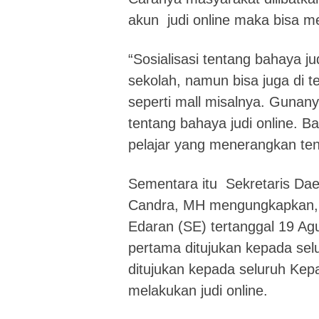
akun judi online maka bisa m
“Sosialisasi tentang bahaya ju
sekolah, namun bisa juga di t
seperti mall misalnya. Gunan
tentang bahaya judi online. B
pelajar yang menerangkan tent
Sementara itu Sekretaris Da
Candra, MH mengungkapkan, 
Edaran (SE) tertanggal 19 A
pertama ditujukan kepada sel
ditujukan kepada seluruh Kep
melakukan judi online.