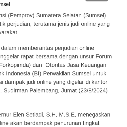
nsi (Pemprov) Sumatera Selatan (Sumsel)
k perjudian, terutama jenis judi online yang
yarakat.
 dalam memberantas perjudian online
menggelar rapat bersama dengan unsur Forum
(Forkopimda) dan Otoritas Jasa Keuangan
k Indonesia (BI) Perwakilan Sumsel untuk
 dampak judi online yang digelar di kantor
. Sudirman Palembang, Jumat (23/8/2024)
ernur Elen Setiadi, S.H, M.S.E, menegaskan
line akan berdampak penurunan tingkat