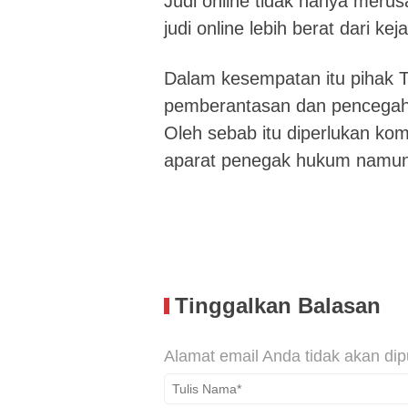
Judi online tidak hanya merusa
judi online lebih berat dari ke
Dalam kesempatan itu pihak T
pemberantasan dan pencegaha
Oleh sebab itu diperlukan ko
aparat penegak hukum namun 
Tinggalkan Balasan
Alamat email Anda tidak akan dip