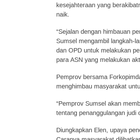
kesejahteraan yang berakiba
naik.
“Sejalan dengan himbauan pe
Sumsel mengambil langkah-la
dan OPD untuk melakukan pe
para ASN yang melakukan aktivi
Pemprov bersama Forkopimda S
menghimbau masyarakat untuk t
“Pemprov Sumsel akan membu
tentang penanggulangan judi 
Diungkapkan Elen, upaya pence
Caranya masyarakat dilibatka