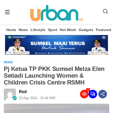
Home
News
Lifestyle
Sport
Hot Week
Gadgets
Featured
NEWS
Pj Ketua TP PKK Sumsel Melza Elen
Setiadi Launching Women &
Children Crisis Centre RSMH
14
Red
23 Agu 2024 - 15:46 WIB