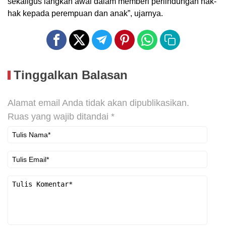
sekaligus langkah awal dalam memberi perlindungan hak-
hak kepada perempuan dan anak”, ujarnya.
Tinggalkan Balasan
Alamat email Anda tidak akan dipublikasikan.
Ruas yang wajib ditandai
*