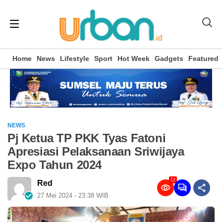
Home
News
Lifestyle
Sport
Hot Week
Gadgets
Featured
NEWS
Pj Ketua TP PKK Tyas Fatoni
Apresiasi Pelaksanaan Sriwijaya
Expo Tahun 2024
12
Red
27 Mei 2024 - 23:38 WIB