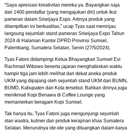
“Saya apresiasi kreativitas mereka ya. Bayangkan saja
dari 1400 pendaftar (yang mengajukan diri) untuk ikut
pameran dalam Sriwijaya Expo. Artinya produk yang
ditampilkan ini berkualitas,” ucap Tyas saat meninjau
langsung sejumlah stand pameran Sriwijaya Expo Tahun
2024 di Halaman Kantor DPRD Provinsi Sumsel,
Palembang, Sumatera Selatan, Senin (27/5/2024).
Tyas Fatoni didampingi Ketua Bhayangkari Sumsel Evi
Rachmad Wibowo beserta jajaran menghabiskan waktu
hampir tiga jam lebih melihat dari dekat aneka produk
UKM yang dipajang oleh sejumlah stand UKM dari BUMN,
BUMD, Kabupaten dan Kota tersebut. Bahkan dirinya juga
menikmati Kopi Benawa di Coffee Lounge yang
memamerkan beragam Kopi Sumsel.
Tak hanya itu, Tyas Fatoni juga mengunjungi sejumlah
stan wastra, kuliner dan produk kerajinan khas Sumatera
Selatan. Menurutnya ide-ide yang dituangkan dalam karya