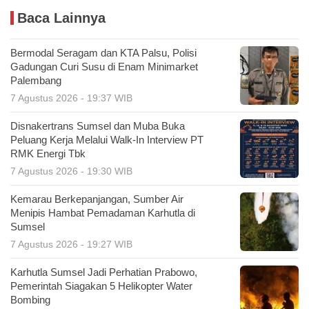
Baca Lainnya
Bermodal Seragam dan KTA Palsu, Polisi
Gadungan Curi Susu di Enam Minimarket
Palembang
7 Agustus 2026 - 19:37 WIB
Disnakertrans Sumsel dan Muba Buka
Peluang Kerja Melalui Walk-In Interview PT
RMK Energi Tbk
7 Agustus 2026 - 19:30 WIB
Kemarau Berkepanjangan, Sumber Air
Menipis Hambat Pemadaman Karhutla di
Sumsel
7 Agustus 2026 - 19:27 WIB
Karhutla Sumsel Jadi Perhatian Prabowo,
Pemerintah Siagakan 5 Helikopter Water
Bombing