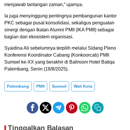
menjawab tantangan zaman,” ujarnya.
Ia juga menyinggung pentingnya pembangunan kantor
PKC sebagai pusat konsolidasi, sekaligus penguatan
sinergi dengan Ikatan Alumni PMII (IKA PMII) sebagai
bagian dari ekosistem organisasi.
Syaidina Ali sebelumnya terpilih melalui Sidang Pleno
Konferensi Koordinator Cabang (Konkoorcab) PMII
Sumsel ke-XX yang berakhir di Ballroom Hotel Batiqa
Palembang, Senin (18/8/2025).
Palembang
PMII
Sumsel
Wali Kota
Tinggalkan Balasan