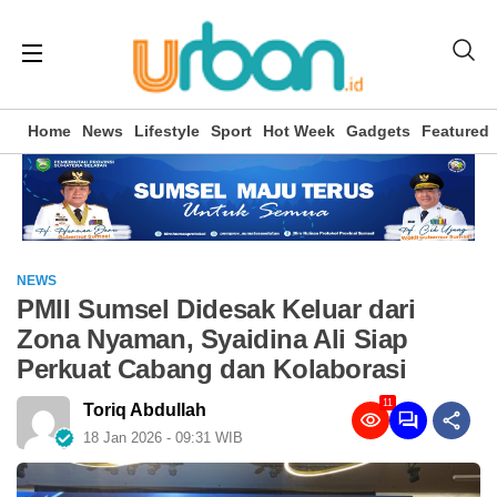
Home
News
Lifestyle
Sport
Hot Week
Gadgets
Featured
NEWS
PMII Sumsel Didesak Keluar dari
Zona Nyaman, Syaidina Ali Siap
Perkuat Cabang dan Kolaborasi
11
Toriq Abdullah
18 Jan 2026 - 09:31 WIB