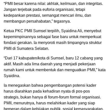
“PMII besar karena nilai: akhlak, keilmuan, dan integritas.
Jangan terjebak pada euforia organisasi, tetapi
kedepankan prestasi, semangat mencari ilmu, dan
membangun persahabatan,” tegasnya.
Ketua PKC PMII Sumsel terpilih, Syaidina Ali, menyebut
kepemimpinannya sebagai fase baru untuk memperkuat
fondasi gerakan. Ia menyoroti masih timpangnya struktur
PMII di Sumatera Selatan.
“Dari 17 kabupaten/kota di Sumsel, baru 12 cabang yang
aktif. Masih ada lima daerah yang menjadi pekerjaan
rumah kami untuk membentuk dan menguatkan PMII,” kata
Syaidina.
Ia menegaskan bahwa pengembangan potensi kader
harus diarahkan pada kehadiran nyata di pos-pos
strategis, bukan hanya di forum-forum formal organisasi.
PMII, menurutnya, harus melahirkan kader yang siap
berperan dalam kebijakan publik, sosial kemasyarakatan,