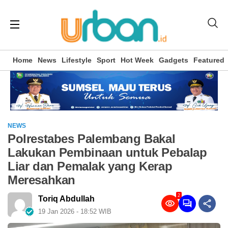
Home
News
Lifestyle
Sport
Hot Week
Gadgets
Featured
NEWS
Polrestabes Palembang Bakal
Lakukan Pembinaan untuk Pebalap
Liar dan Pemalak yang Kerap
Meresahkan
2
Toriq Abdullah
19 Jan 2026 - 18:52 WIB