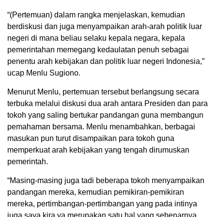
“(Pertemuan) dalam rangka menjelaskan, kemudian
berdiskusi dan juga menyampaikan arah-arah politik luar
negeri di mana beliau selaku kepala negara, kepala
pemerintahan memegang kedaulatan penuh sebagai
penentu arah kebijakan dan politik luar negeri Indonesia,”
ucap Menlu Sugiono.
Menurut Menlu, pertemuan tersebut berlangsung secara
terbuka melalui diskusi dua arah antara Presiden dan para
tokoh yang saling bertukar pandangan guna membangun
pemahaman bersama. Menlu menambahkan, berbagai
masukan pun turut disampaikan para tokoh guna
memperkuat arah kebijakan yang tengah dirumuskan
pemerintah.
“Masing-masing juga tadi beberapa tokoh menyampaikan
pandangan mereka, kemudian pemikiran-pemikiran
mereka, pertimbangan-pertimbangan yang pada intinya
juga saya kira ya merupakan satu hal yang sebenarnya