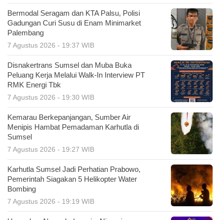
Bermodal Seragam dan KTA Palsu, Polisi
Gadungan Curi Susu di Enam Minimarket
Palembang
7 Agustus 2026 - 19:37 WIB
Disnakertrans Sumsel dan Muba Buka
Peluang Kerja Melalui Walk-In Interview PT
RMK Energi Tbk
7 Agustus 2026 - 19:30 WIB
Kemarau Berkepanjangan, Sumber Air
Menipis Hambat Pemadaman Karhutla di
Sumsel
7 Agustus 2026 - 19:27 WIB
Karhutla Sumsel Jadi Perhatian Prabowo,
Pemerintah Siagakan 5 Helikopter Water
Bombing
7 Agustus 2026 - 19:19 WIB