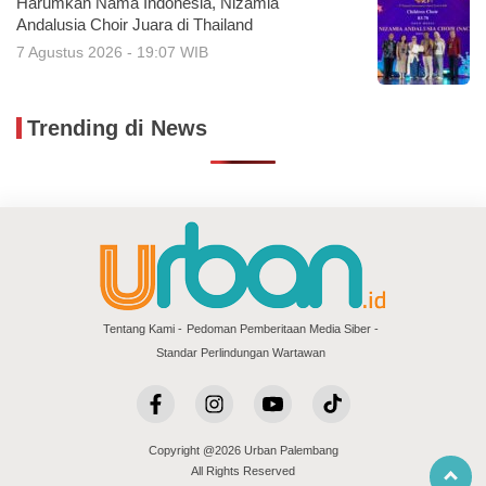
Harumkan Nama Indonesia, Nizamia
Andalusia Choir Juara di Thailand
7 Agustus 2026 - 19:07 WIB
Trending di News
Tentang Kami
Pedoman Pemberitaan Media Siber
Standar Perlindungan Wartawan
Copyright @2026 Urban Palembang
All Rights Reserved