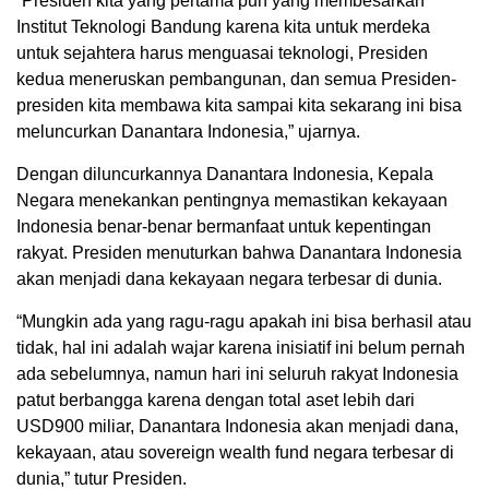
“Presiden kita yang pertama pun yang membesarkan
Institut Teknologi Bandung karena kita untuk merdeka
untuk sejahtera harus menguasai teknologi, Presiden
kedua meneruskan pembangunan, dan semua Presiden-
presiden kita membawa kita sampai kita sekarang ini bisa
meluncurkan Danantara Indonesia,” ujarnya.
Dengan diluncurkannya Danantara Indonesia, Kepala
Negara menekankan pentingnya memastikan kekayaan
Indonesia benar-benar bermanfaat untuk kepentingan
rakyat. Presiden menuturkan bahwa Danantara Indonesia
akan menjadi dana kekayaan negara terbesar di dunia.
“Mungkin ada yang ragu-ragu apakah ini bisa berhasil atau
tidak, hal ini adalah wajar karena inisiatif ini belum pernah
ada sebelumnya, namun hari ini seluruh rakyat Indonesia
patut berbangga karena dengan total aset lebih dari
USD900 miliar, Danantara Indonesia akan menjadi dana,
kekayaan, atau sovereign wealth fund negara terbesar di
dunia,” tutur Presiden.