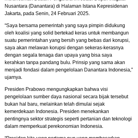
Nusantara (Danantara) di Halaman Istana Kepresidenan
Jakarta, pada Senin, 24 Februari 2025.
“Saya bersama pemerintah yang saya pimpin didukung
oleh koalisi yang solid bertekad keras untuk membangun
suatu pemerintahan yang bersih yang bebas dari korupsi,
saya akan melawan korupsi dengan sekeras-kerasnya
dengan segala tenaga dan upaya yang bisa saya
kerahkan tanpa pandang bulu. Prinsip yang sama akan
menjadi fondasi dalam pengelolaan Danantara Indonesia,”
ujarnya.
Presiden Prabowo mengungkapkan bahwa visi
pengelolaan sumber daya nasional secara bijak tersebut
bukan hal baru, melainkan telah dimulai sejak
kemerdekaan Indonesia. Presiden menekankan
pentingnya sektor strategis seperti pertanian dan teknologi
dalam memperkuat perekonomian Indonesia.