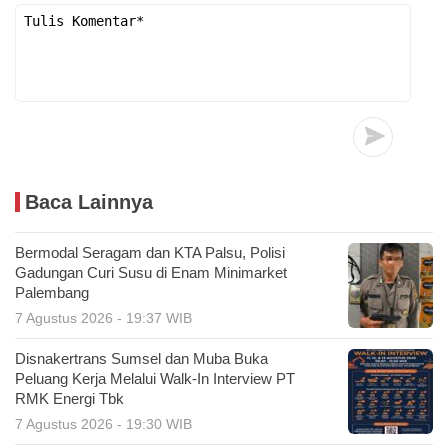
Baca Lainnya
Bermodal Seragam dan KTA Palsu, Polisi
Gadungan Curi Susu di Enam Minimarket
Palembang
7 Agustus 2026 - 19:37 WIB
Disnakertrans Sumsel dan Muba Buka
Peluang Kerja Melalui Walk-In Interview PT
RMK Energi Tbk
7 Agustus 2026 - 19:30 WIB