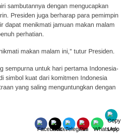
hiri sambutannya dengan mengucapkan
irin. Presiden juga berharap para pemimpin
dir dapat menikmati jamuan makan malam
penuh perhatian.
nikmati makan malam ini,” tutur Presiden.
ng sempurna untuk hari pertama Indonesia-
di simbol kuat dari komitmen Indonesia
traan yang saling menguntungkan dengan