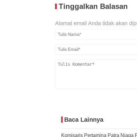
Tinggalkan Balasan
Alamat email Anda tidak akan dip
Baca Lainnya
Komisaris Pertamina Patra Niaga P