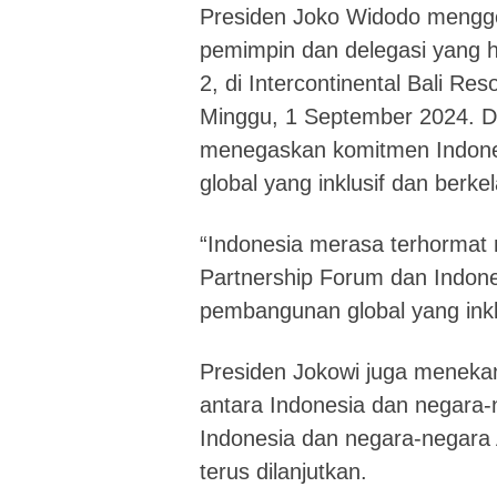
Presiden Joko Widodo mengge
pemimpin dan delegasi yang h
2, di Intercontinental Bali Re
Minggu, 1 September 2024. 
menegaskan komitmen Indone
global yang inklusif dan berkel
“Indonesia merasa terhormat 
Partnership Forum dan Indon
pembangunan global yang inklu
Presiden Jokowi juga menekan
antara Indonesia dan negara-
Indonesia dan negara-negara A
terus dilanjutkan.