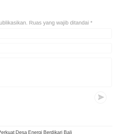
ublikasikan.
Ruas yang wajib ditandai
*
erkuat Desa Energi Berdikari Bali