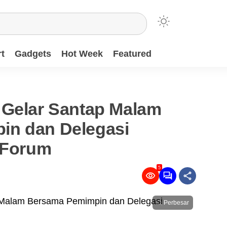
t
Gadgets
Hot Week
Featured
 Gelar Santap Malam
in dan Delegasi
a Forum
5
Perbesar