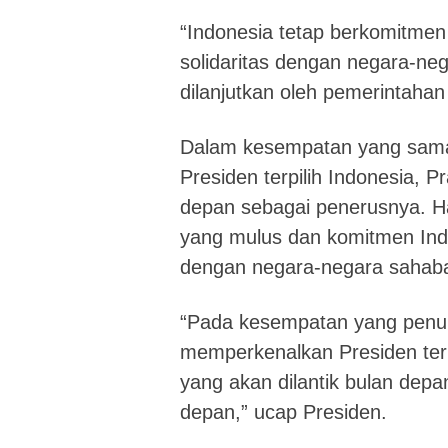
“Indonesia tetap berkomitme
solidaritas dengan negara-neg
dilanjutkan oleh pemerintahan
Dalam kesempatan yang sama
Presiden terpilih Indonesia, P
depan sebagai penerusnya. Ha
yang mulus dan komitmen Indo
dengan negara-negara sahabat
“Pada kesempatan yang penuh 
memperkenalkan Presiden terp
yang akan dilantik bulan dep
depan,” ucap Presiden.