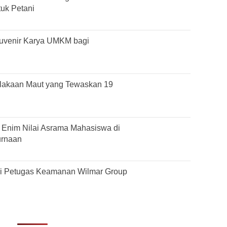
tuk Petani
Suvenir Karya UMKM bagi
lakaan Maut yang Tewaskan 19
Enim Nilai Asrama Mahasiswa di
urnaan
si Petugas Keamanan Wilmar Group