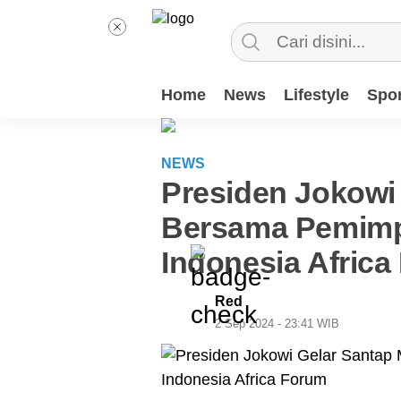
Home
News
Lifestyle
Spor
NEWS
Presiden Jokowi
Bersama Pemimp
Indonesia Afric
Red
2 Sep 2024 - 23:41 WIB