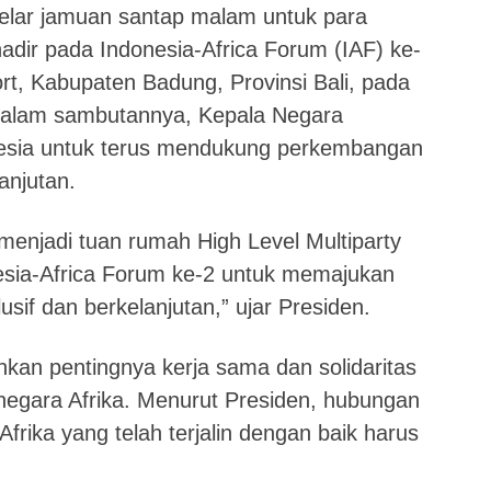
lar jamuan santap malam untuk para
adir pada Indonesia-Africa Forum (IAF) ke-
sort, Kabupaten Badung, Provinsi Bali, pada
Dalam sambutannya, Kepala Negara
sia untuk terus mendukung perkembangan
anjutan.
menjadi tuan rumah High Level Multiparty
esia-Africa Forum ke-2 untuk memajukan
sif dan berkelanjutan,” ujar Presiden.
kan pentingnya kerja sama dan solidaritas
negara Afrika. Menurut Presiden, hubungan
frika yang telah terjalin dengan baik harus