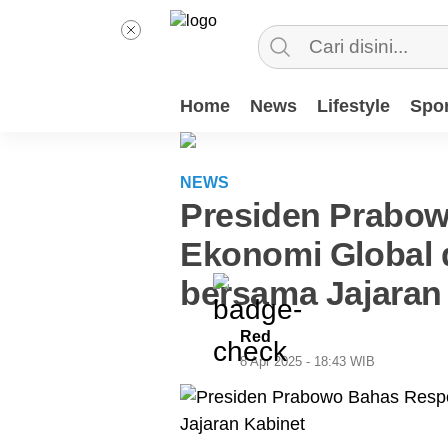
Home
News
Lifestyle
Spor
NEWS
Presiden Prabo
Ekonomi Global d
bersama Jajaran
Red
8 Apr 2025 - 18:43 WIB