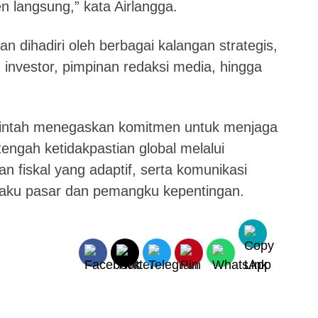
 langsung,” kata Airlangga.
n dihadiri oleh berbagai kalangan strategis,
 investor, pimpinan redaksi media, hingga
erintah menegaskan komitmen untuk menjaga
 tengah ketidakpastian global melalui
n fiskal yang adaptif, serta komunikasi
laku pasar dan pemangku kepentingan.