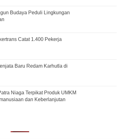
gun Budaya Peduli Lingkungan
an
ertrans Catat 1.400 Pekerja
njata Baru Redam Karhutla di
Patra Niaga Terpikat Produk UMKM
manusiaan dan Keberlanjutan