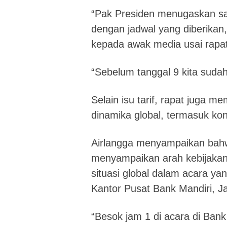
“Pak Presiden menugaskan sa
dengan jadwal yang diberikan,
kepada awak media usai rapat
“Sebelum tanggal 9 kita suda
Selain isu tarif, rapat juga 
dinamika global, termasuk kondi
Airlangga menyampaikan bah
menyampaikan arah kebijakan
situasi global dalam acara yan
Kantor Pusat Bank Mandiri, Ja
“Besok jam 1 di acara di Ban