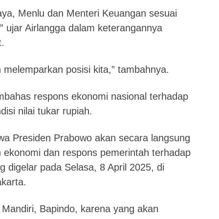
ya, Menlu dan Menteri Keuangan sesuai
” ujar Airlangga dalam keterangannya
.
h melemparkan posisi kita,” tambahnya.
membahas respons ekonomi nasional terhadap
si nilai tukar rupiah.
wa Presiden Prabowo akan secara langsung
 ekonomi dan respons pemerintah terhadap
g digelar pada Selasa, 8 April 2025, di
karta.
k Mandiri, Bapindo, karena yang akan