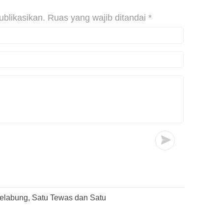
ublikasikan.
Ruas yang wajib ditandai
*
elabung, Satu Tewas dan Satu