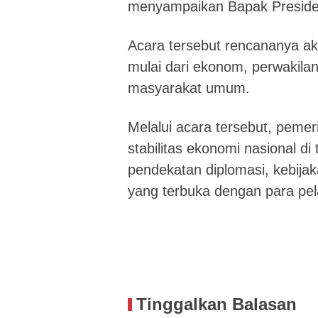
menyampaikan Bapak Presiden
Acara tersebut rencananya aka
mulai dari ekonom, perwakilan
masyarakat umum.
Melalui acara tersebut, pem
stabilitas ekonomi nasional di
pendekatan diplomasi, kebijaka
yang terbuka dengan para pe
Tinggalkan Balasan