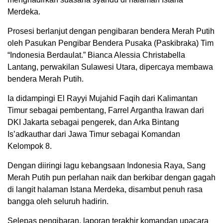
Merdeka.
Prosesi berlanjut dengan pengibaran bendera Merah Putih
oleh Pasukan Pengibar Bendera Pusaka (Paskibraka) Tim
“Indonesia Berdaulat.” Bianca Alessia Christabella
Lantang, perwakilan Sulawesi Utara, dipercaya membawa
bendera Merah Putih.
Ia didampingi El Rayyi Mujahid Faqih dari Kalimantan
Timur sebagai pembentang, Farrel Argantha Irawan dari
DKI Jakarta sebagai pengerek, dan Arka Bintang
Is’adkauthar dari Jawa Timur sebagai Komandan
Kelompok 8.
Dengan diiringi lagu kebangsaan Indonesia Raya, Sang
Merah Putih pun perlahan naik dan berkibar dengan gagah
di langit halaman Istana Merdeka, disambut penuh rasa
bangga oleh seluruh hadirin.
Selepas pengibaran, laporan terakhir komandan upacara