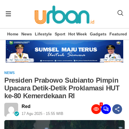
Home
News
Lifestyle
Sport
Hot Week
Gadgets
Featured
NEWS
Presiden Prabowo Subianto Pimpin
Upacara Detik-Detik Proklamasi HUT
ke-80 Kemerdekaan RI
9
Red
17 Agu 2025 - 15:55 WIB