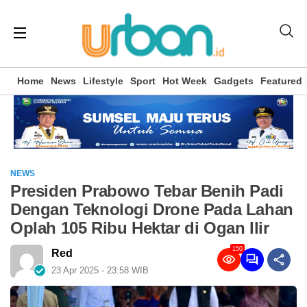
Home
News
Lifestyle
Sport
Hot Week
Gadgets
Featured
NEWS
Presiden Prabowo Tebar Benih Padi
Dengan Teknologi Drone Pada Lahan
Oplah 105 Ribu Hektar di Ogan Ilir
150
Red
23 Apr 2025 - 23:58 WIB