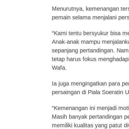
Menurutnya, kemenangan ters
pemain selama menjalani pers
“Kami tentu bersyukur bisa 
Anak-anak mampu menjalankan 
sepanjang pertandingan. Namu
tetap harus fokus menghadapi 
Wafa.
Ia juga mengingatkan para pe
persaingan di Piala Soeratin
“Kemenangan ini menjadi motiv
Masih banyak pertandingan pen
memiliki kualitas yang patut 