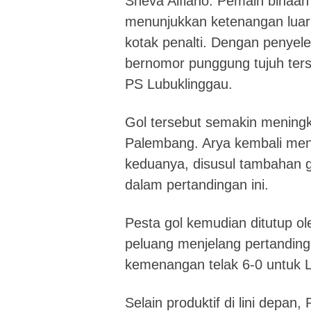
Sheva Alfiano. Pemain binaan
menunjukkan ketenangan luar
kotak penalti. Dengan penyel
bernomor punggung tujuh te
PS Lubuklinggau.
Gol tersebut semakin meningk
Palembang. Arya kembali men
keduanya, disusul tambahan go
dalam pertandingan ini.
Pesta gol kemudian ditutup o
peluang menjelang pertanding
kemenangan telak 6-0 untuk 
Selain produktif di lini depan,