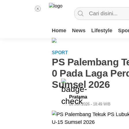
Home
News
Lifestyle
Spor
SPORT
PS Palembang Te
0 Pada Laga Perd
Sumsel 2026
Pratama
26 Jun 2026 - 18:49 WIB