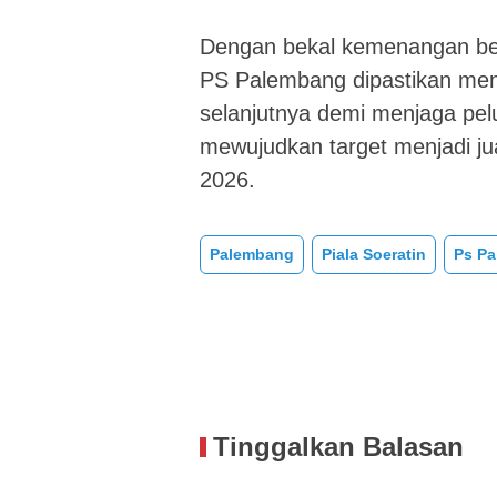
Dengan bekal kemenangan bes
PS Palembang dipastikan men
selanjutnya demi menjaga pelu
mewujudkan target menjadi ju
2026.
Palembang
Piala Soeratin
Ps P
Tinggalkan Balasan