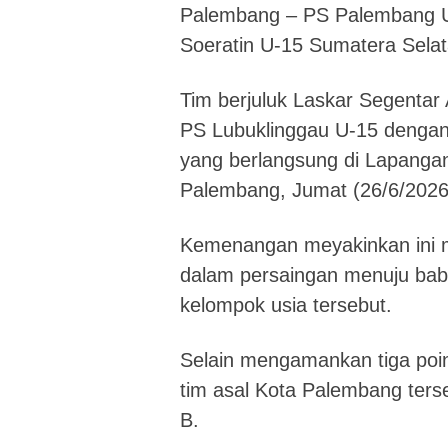
Palembang – PS Palembang U-
Soeratin U-15 Sumatera Selat
Tim berjuluk Laskar Segenta
PS Lubuklinggau U-15 dengan 
yang berlangsung di Lapangan
Palembang, Jumat (26/6/2026
Kemenangan meyakinkan ini 
dalam persaingan menuju baba
kelompok usia tersebut.
Selain mengamankan tiga poin
tim asal Kota Palembang ter
B.