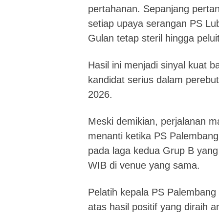
pertahanan. Sepanjang perta
setiap upaya serangan PS Lu
Gulan tetap steril hingga pelu
Hasil ini menjadi sinyal kua
kandidat serius dalam perebut
2026.
Meski demikian, perjalanan m
menanti ketika PS Palembang
pada laga kedua Grup B yang 
WIB di venue yang sama.
Pelatih kepala PS Palembang
atas hasil positif yang dirai