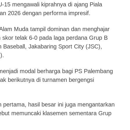
15 mengawali kiprahnya di ajang Piala
an 2026 dengan performa impresif.
r Alam Muda tampil dominan dan menghajar
skor telak 6-0 pada laga perdana Grup B
 Baseball, Jakabaring Sport City (JSC),
).
menjadi modal berharga bagi PS Palembang
k berikutnya di turnamen bergengsi
 pertama, hasil besar ini juga mengantarkan
sebut memuncaki klasemen sementara Grup