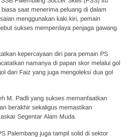
 SSB Palembang Soccer Skills (PSS) itu
 biasa saat menerima peluang di dalam
esaian menggunakan kaki kiri, pemain
rsebut sukses memperdaya penjaga gawang
atkan kepercayaan diri para pemain PS
catatkan namanya di papan skor melalui gol
l dari Faiz yang juga mengoleksi dua gol
leh M. Padli yang sukses memanfaatkan
an berakhir sekaligus memastikan
Laskar Segentar Alam Muda.
 PS Palembang juga tampil solid di sektor