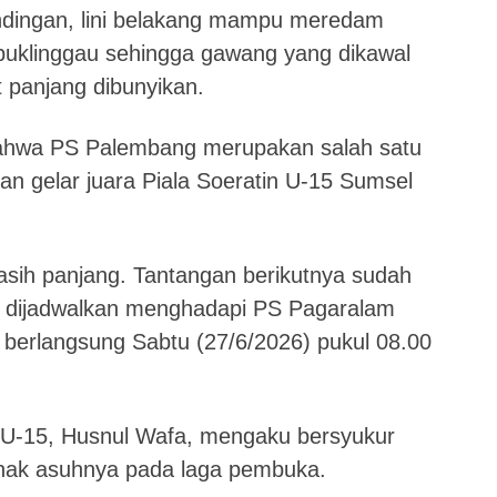
ndingan, lini belakang mampu meredam
buklinggau sehingga gawang yang dikawal
it panjang dibunyikan.
t bahwa PS Palembang merupakan salah satu
an gelar juara Piala Soeratin U-15 Sumsel
asih panjang. Tantangan berikutnya sudah
 dijadwalkan menghadapi PS Pagaralam
berlangsung Sabtu (27/6/2026) pukul 08.00
 U-15, Husnul Wafa, mengaku bersyukur
h anak asuhnya pada laga pembuka.