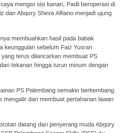
caya mengisi sisi kanan, Padli beroperasi di
iz dan Abqory Sheva Alfiano menjadi ujung
rnya membuahkan hasil pada babak
a keunggulan sebelum Faiz Yusran
 yang terus dilancarkan membuat PS
r dari tekanan hingga turun minum dengan
ainan PS Palembang semakin berkembang.
s mengalir dan membuat pertahanan lawan
sorotan datang dari penyerang muda Abqory