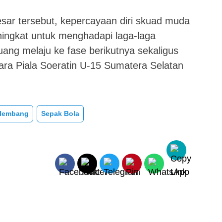
ar tersebut, kepercayaan diri skuad muda
ingkat untuk menghadapi laga-laga
ang melaju ke fase berikutnya sekaligus
ara Piala Soeratin U-15 Sumatera Selatan
alembang
Sepak Bola