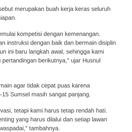
ebut merupakan buah kerja keras seluruh
iapan.
memulai kompetisi dengan kemenangan.
instruksi dengan baik dan bermain disiplin
n ini baru langkah awal, sehingga kami
pertandingan berikutnya,” ujar Husnul
main agar tidak cepat puas karena
 U-15 Sumsel masih sangat panjang.
asi, tetapi kami harus tetap rendah hati.
ting yang harus dilalui dan setiap lawan
diwaspadai,” tambahnya.