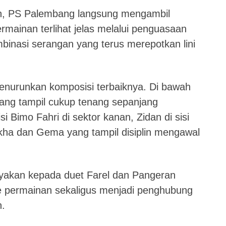
ikan, PS Palembang langsung mengambil
ermainan terlihat jelas melalui penguasaan
ombinasi serangan yang terus merepotkan lini
enurunkan komposisi terbaiknya. Di bawah
yang tampil cukup tenang sepanjang
si Bimo Fahri di sektor kanan, Zidan di sisi
akha dan Gema yang tampil disiplin mengawal
ayakan kepada duet Farel dan Pangeran
e permainan sekaligus menjadi penghubung
n.