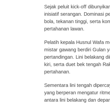
Sejak peluit kick-off dibuny
inisiatif serangan. Dominasi p
bola, tekanan tinggi, serta k
pertahanan lawan.
Pelatih kepala Husnul Wafa m
mistar gawang berdiri Gulan 
pertandingan. Lini belakang dii
kiri, serta duet bek tengah R
pertahanan.
Sementara lini tengah diperc
yang berperan mengatur ritm
antara lini belakang dan depa