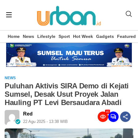
Home
News
Lifestyle
Sport
Hot Week
Gadgets
Featured
NEWS
Puluhan Aktivis SIRA Demo di Kejati
Sumsel, Desak Usut Proyek Jalan
Hauling PT Levi Bersaudara Abadi
40
Red
22 Agu 2025 - 13:38 WIB