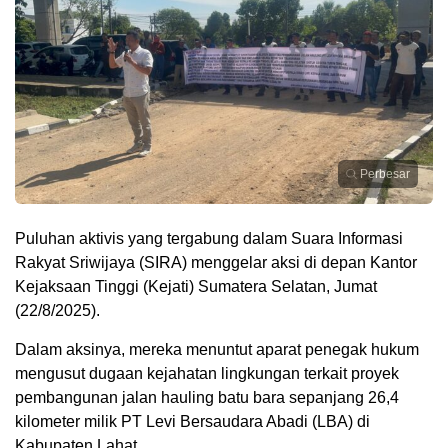
Perbesar
Puluhan aktivis yang tergabung dalam Suara Informasi
Rakyat Sriwijaya (SIRA) menggelar aksi di depan Kantor
Kejaksaan Tinggi (Kejati) Sumatera Selatan, Jumat
(22/8/2025).
Dalam aksinya, mereka menuntut aparat penegak hukum
mengusut dugaan kejahatan lingkungan terkait proyek
pembangunan jalan hauling batu bara sepanjang 26,4
kilometer milik PT Levi Bersaudara Abadi (LBA) di
Kabupaten Lahat.