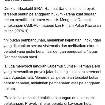
Direktur Eksekutif SIRA, Rahmat Sandi, menilai proyek
tersebut penuh pelanggaran hukum karena kuat dugaan
belum memiliki dokumen Analisis Mengenai Dampak
Lingkungan (AMDAL) maupun Izin Pinjam Pakai Kawasan
Hutan (IPPKH).
“Ini bukan pembangunan, melainkan kejahatan lingkungan
yang dijalankan secara sistematis dan melibatkan oknum
pejabat yang justru berafiliasi dengan pengusaha,” tegas
Rahmat dalam orasi.
Ia juga menyoroti langkah Gubernur Sumsel Herman Deru
yang meresmikan proyek jalan hauling itu secara seremoni
awal Agustus lalu. Menurutnya, peresmian tersebut bukan
bentuk capaian, melainkan pembenaran atas pelanggaran
hukum.
“Pola lama kembali dipraktikkan: bangun dulu, urus izin
belakangan. Proyek ini jelas berada di kawasan hutan