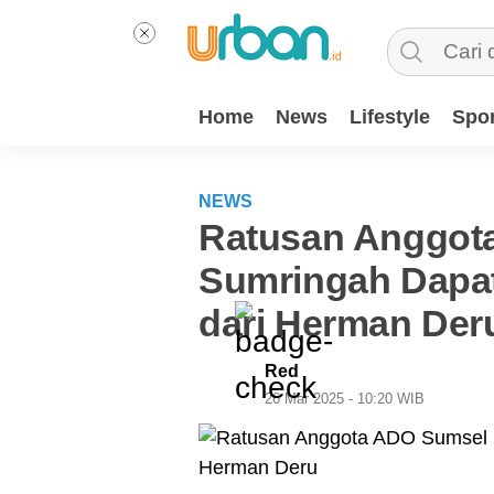
Home
News
Lifestyle
Spor
NEWS
Ratusan Anggot
Sumringah Dapa
dari Herman Der
Red
26 Mar 2025 - 10:20 WIB