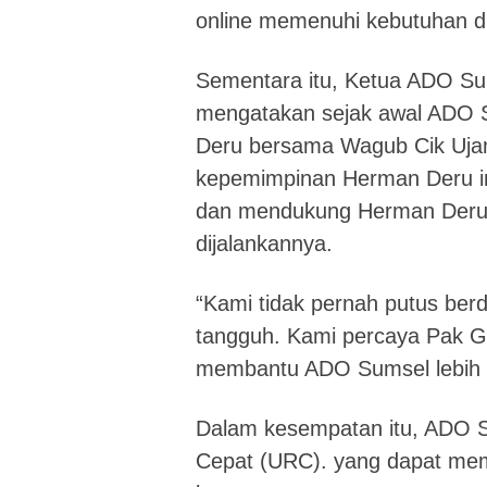
online memenuhi kebutuhan di
Sementara itu, Ketua ADO S
mengatakan sejak awal ADO
Deru bersama Wagub Cik Ujang
kepemimpinan Herman Deru in
dan mendukung Herman Deru 
dijalankannya.
“Kami tidak pernah putus ber
tangguh. Kami percaya Pak 
membantu ADO Sumsel lebih ba
Dalam kesempatan itu, ADO Su
Cepat (URC). yang dapat mem