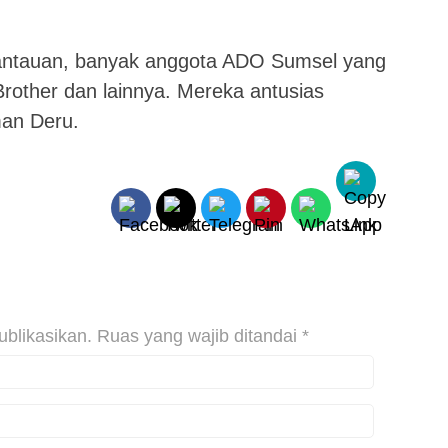
antauan, banyak anggota ADO Sumsel yang
Brother dan lainnya. Mereka antusias
an Deru.
ublikasikan.
Ruas yang wajib ditandai
*