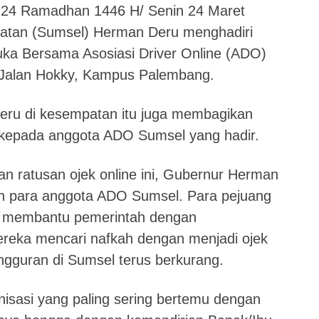
a 24 Ramadhan 1446 H/ Senin 24 Maret
atan (Sumsel) Herman Deru menghadiri
uka Bersama Asosiasi Driver Online (ADO)
i Jalan Hokky, Kampus Palembang.
eru di kesempatan itu juga membagikan
kepada anggota ADO Sumsel yang hadir.
 ratusan ojek online ini, Gubernur Herman
 para anggota ADO Sumsel. Para pejuang
t membantu pemerintah dengan
ereka mencari nafkah dengan menjadi ojek
gguran di Sumsel terus berkurang.
nisasi yang paling sering bertemu dengan