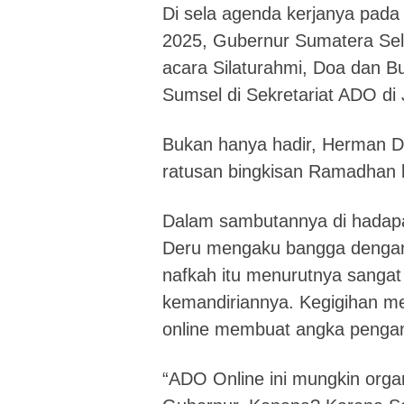
Di sela agenda kerjanya pad
2025, Gubernur Sumatera Sel
acara Silaturahmi, Doa dan B
Sumsel di Sekretariat ADO d
Bukan hanya hadir, Herman D
ratusan bingkisan Ramadhan 
Dalam sambutannya di hadapan
Deru mengaku bangga dengan
nafkah itu menurutnya sanga
kemandiriannya. Kegigihan m
online membuat angka pengan
“ADO Online ini mungkin orga