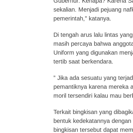
Gubernur. Kenapa? Karena S
sekalian. Menjadi pejuang na
pemerintah,” katanya.
Di tengah arus lalu lintas y
masih percaya bahwa anggota 
Uniform yang digunakan menj
tertib saat berkendara.
” Jika ada sesuatu yang terja
pemantiknya karena mereka a
moril tersendiri kalau mau 
Terkait bingkisan yang dibag
bentuk kedekatannya dengan 
bingkisan tersebut dapat me