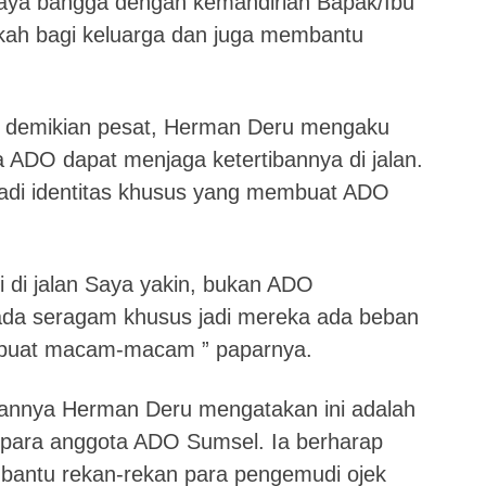
aya bangga dengan kemandirian Bapak/Ibu
fkah bagi keluarga dan juga membantu
ang demikian pesat, Herman Deru mengaku
ADO dapat menjaga ketertibannya di jalan.
adi identitas khusus yang membuat ADO
di di jalan Saya yakin, bukan ADO
da seragam khusus jadi mereka ada beban
berbuat macam-macam ” paparnya.
ikannya Herman Deru mengatakan ini adalah
para anggota ADO Sumsel. Ia berharap
mbantu rekan-rekan para pengemudi ojek