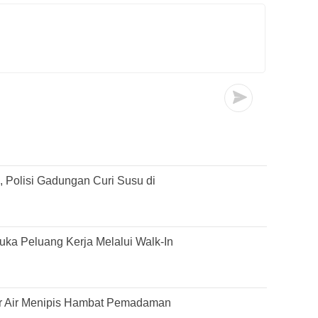
 Polisi Gadungan Curi Susu di
ka Peluang Kerja Melalui Walk-In
r Air Menipis Hambat Pemadaman