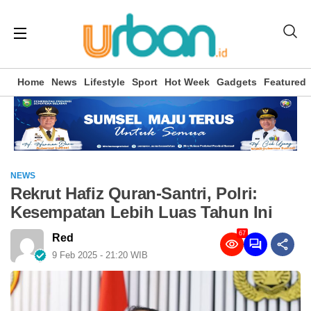
Home
News
Lifestyle
Sport
Hot Week
Gadgets
Featured
NEWS
Rekrut Hafiz Quran-Santri, Polri:
Kesempatan Lebih Luas Tahun Ini
67
Red
9 Feb 2025 - 21:20 WIB