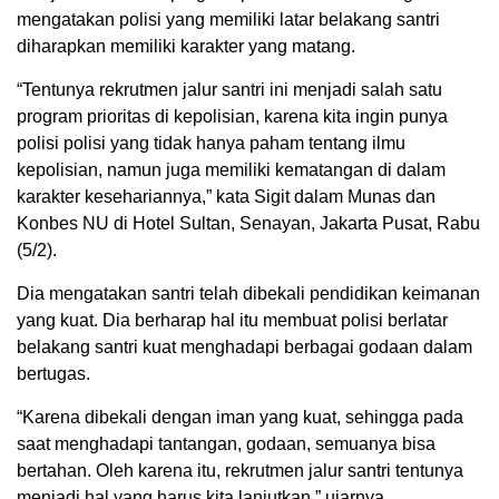
mengatakan polisi yang memiliki latar belakang santri
diharapkan memiliki karakter yang matang.
“Tentunya rekrutmen jalur santri ini menjadi salah satu
program prioritas di kepolisian, karena kita ingin punya
polisi polisi yang tidak hanya paham tentang ilmu
kepolisian, namun juga memiliki kematangan di dalam
karakter kesehariannya,” kata Sigit dalam Munas dan
Konbes NU di Hotel Sultan, Senayan, Jakarta Pusat, Rabu
(5/2).
Dia mengatakan santri telah dibekali pendidikan keimanan
yang kuat. Dia berharap hal itu membuat polisi berlatar
belakang santri kuat menghadapi berbagai godaan dalam
bertugas.
“Karena dibekali dengan iman yang kuat, sehingga pada
saat menghadapi tantangan, godaan, semuanya bisa
bertahan. Oleh karena itu, rekrutmen jalur santri tentunya
menjadi hal yang harus kita lanjutkan,” ujarnya.