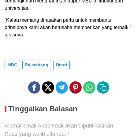
kemungkinan menghadirkan dapur MBG di lingkungan
universitas.
“Kalau memang dirasakan perlu untuk membantu,
prinsipnya kami akan berusaha memberikan yang terbaik,”
jelasnya.
MBG
Palembang
Unsri
Tinggalkan Balasan
Alamat email Anda tidak akan dipublikasikan.
Ruas yang wajib ditandai
*