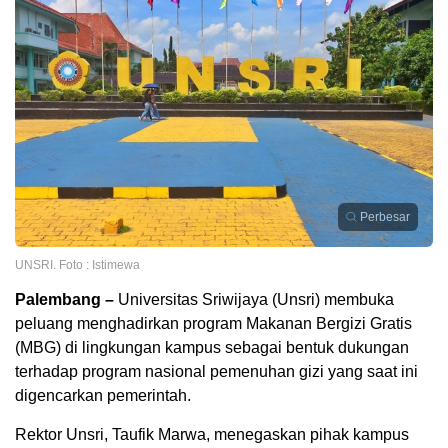
Perbesar
UNSRI. Foto : Istimewa
Palembang –
Universitas Sriwijaya (Unsri) membuka
peluang menghadirkan program Makanan Bergizi Gratis
(MBG) di lingkungan kampus sebagai bentuk dukungan
terhadap program nasional pemenuhan gizi yang saat ini
digencarkan pemerintah.
Rektor Unsri, Taufik Marwa, menegaskan pihak kampus