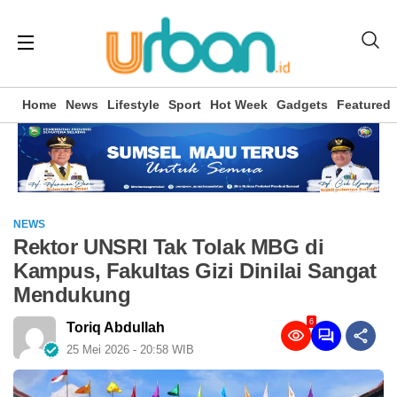
Home
News
Lifestyle
Sport
Hot Week
Gadgets
Featured
NEWS
Rektor UNSRI Tak Tolak MBG di
Kampus, Fakultas Gizi Dinilai Sangat
Mendukung
6
Toriq Abdullah
25 Mei 2026 - 20:58 WIB