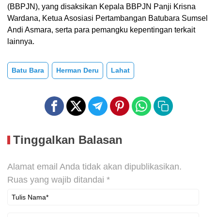
(BBPJN), yang disaksikan Kepala BBPJN Panji Krisna
Wardana, Ketua Asosiasi Pertambangan Batubara Sumsel
Andi Asmara, serta para pemangku kepentingan terkait
lainnya.
Batu Bara
Herman Deru
Lahat
Tinggalkan Balasan
Alamat email Anda tidak akan dipublikasikan.
Ruas yang wajib ditandai
*