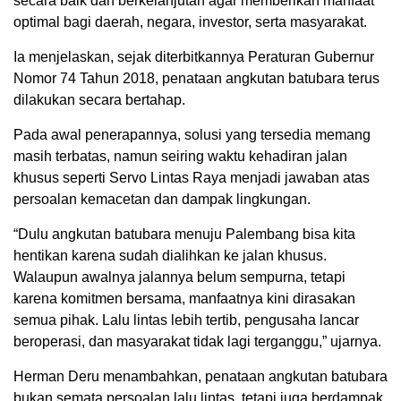
secara baik dan berkelanjutan agar memberikan manfaat
optimal bagi daerah, negara, investor, serta masyarakat.
Ia menjelaskan, sejak diterbitkannya Peraturan Gubernur
Nomor 74 Tahun 2018, penataan angkutan batubara terus
dilakukan secara bertahap.
Pada awal penerapannya, solusi yang tersedia memang
masih terbatas, namun seiring waktu kehadiran jalan
khusus seperti Servo Lintas Raya menjadi jawaban atas
persoalan kemacetan dan dampak lingkungan.
“Dulu angkutan batubara menuju Palembang bisa kita
hentikan karena sudah dialihkan ke jalan khusus.
Walaupun awalnya jalannya belum sempurna, tetapi
karena komitmen bersama, manfaatnya kini dirasakan
semua pihak. Lalu lintas lebih tertib, pengusaha lancar
beroperasi, dan masyarakat tidak lagi terganggu,” ujarnya.
Herman Deru menambahkan, penataan angkutan batubara
bukan semata persoalan lalu lintas, tetapi juga berdampak