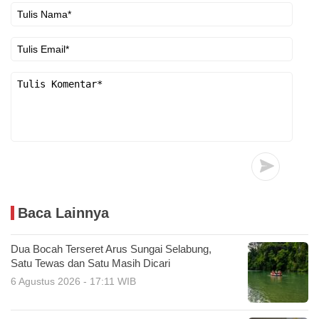
Baca Lainnya
Dua Bocah Terseret Arus Sungai Selabung,
Satu Tewas dan Satu Masih Dicari
6 Agustus 2026 - 17:11 WIB