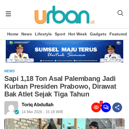
Home
News
Lifestyle
Sport
Hot Week
Gadgets
Featured
NEWS
Sapi 1,18 Ton Asal Palembang Jadi
Kurban Presiden Prabowo, Dirawat
Bak Atlet Sejak Tiga Tahun
5
Toriq Abdullah
14 Mei 2026 - 15:18 WIB