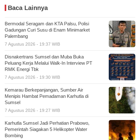
Baca Lainnya
Bermodal Seragam dan KTA Palsu, Polisi
Gadungan Curi Susu di Enam Minimarket
Palembang
7 Agustus 2026 - 19:37 WIB
Disnakertrans Sumsel dan Muba Buka
Peluang Kerja Melalui Walk-In Interview PT
RMK Energi Tbk
7 Agustus 2026 - 19:30 WIB
Kemarau Berkepanjangan, Sumber Air
Menipis Hambat Pemadaman Karhutla di
Sumsel
7 Agustus 2026 - 19:27 WIB
Karhutla Sumsel Jadi Perhatian Prabowo,
Pemerintah Siagakan 5 Helikopter Water
Bombing