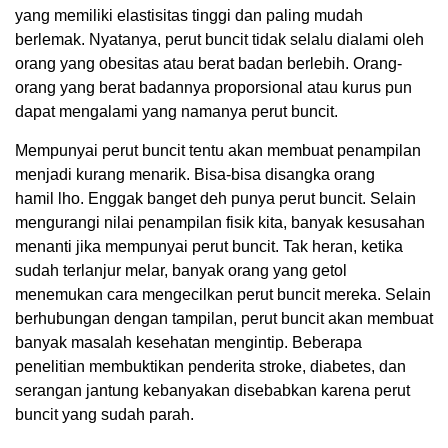
yang memiliki elastisitas tinggi dan paling mudah
berlemak. Nyatanya, perut buncit tidak selalu dialami oleh
orang yang obesitas atau berat badan berlebih. Orang-
orang yang berat badannya proporsional atau kurus pun
dapat mengalami yang namanya perut buncit.
Mempunyai perut buncit tentu akan membuat penampilan
menjadi kurang menarik. Bisa-bisa disangka orang
hamil lho. Enggak banget deh punya perut buncit. Selain
mengurangi nilai penampilan fisik kita, banyak kesusahan
menanti jika mempunyai perut buncit. Tak heran, ketika
sudah terlanjur melar, banyak orang yang getol
menemukan cara mengecilkan perut buncit mereka. Selain
berhubungan dengan tampilan, perut buncit akan membuat
banyak masalah kesehatan mengintip. Beberapa
penelitian membuktikan penderita stroke, diabetes, dan
serangan jantung kebanyakan disebabkan karena perut
buncit yang sudah parah.