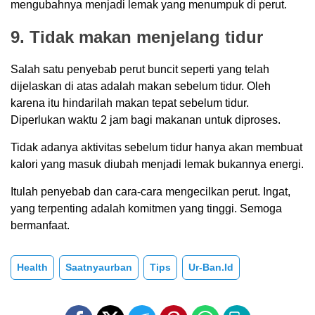
mengubahnya menjadi lemak yang menumpuk di perut.
9. Tidak makan menjelang tidur
Salah satu penyebab perut buncit seperti yang telah
dijelaskan di atas adalah makan sebelum tidur. Oleh
karena itu hindarilah makan tepat sebelum tidur.
Diperlukan waktu 2 jam bagi makanan untuk diproses.
Tidak adanya aktivitas sebelum tidur hanya akan membuat
kalori yang masuk diubah menjadi lemak bukannya energi.
Itulah penyebab dan cara-cara mengecilkan perut. Ingat,
yang terpenting adalah komitmen yang tinggi. Semoga
bermanfaat.
Health
Saatnyaurban
Tips
Ur-Ban.id