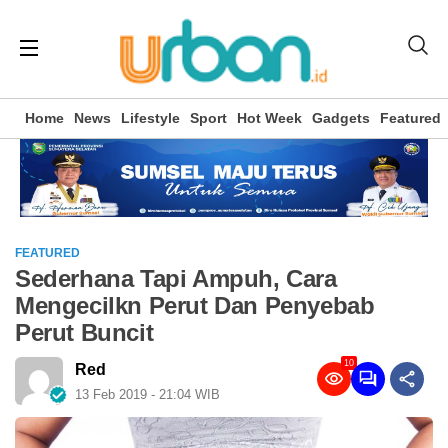
Home
News
Lifestyle
Sport
Hot Week
Gadgets
Featured
FEATURED
Sederhana Tapi Ampuh, Cara
Mengecilkn Perut Dan Penyebab
Perut Buncit
10
Red
13 Feb 2019 - 21:04 WIB