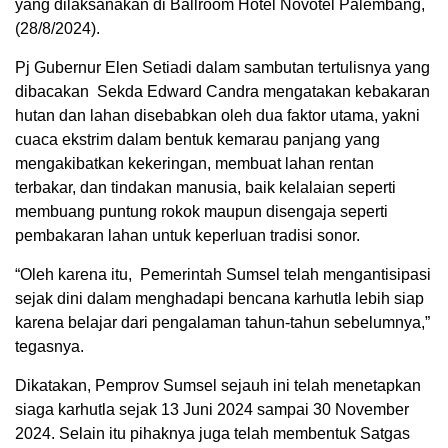
yang dilaksanakan di Ballroom Hotel Novotel Palembang,
(28/8/2024).
Pj Gubernur Elen Setiadi dalam sambutan tertulisnya yang
dibacakan Sekda Edward Candra mengatakan kebakaran
hutan dan lahan disebabkan oleh dua faktor utama, yakni
cuaca ekstrim dalam bentuk kemarau panjang yang
mengakibatkan kekeringan, membuat lahan rentan
terbakar, dan tindakan manusia, baik kelalaian seperti
membuang puntung rokok maupun disengaja seperti
pembakaran lahan untuk keperluan tradisi sonor.
“Oleh karena itu, Pemerintah Sumsel telah mengantisipasi
sejak dini dalam menghadapi bencana karhutla lebih siap
karena belajar dari pengalaman tahun-tahun sebelumnya,”
tegasnya.
Dikatakan, Pemprov Sumsel sejauh ini telah menetapkan
siaga karhutla sejak 13 Juni 2024 sampai 30 November
2024. Selain itu pihaknya juga telah membentuk Satgas