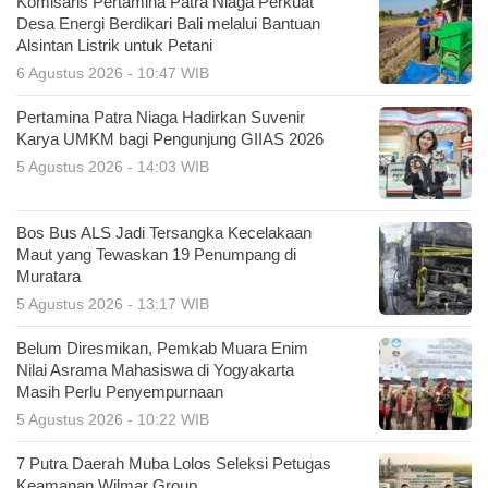
Komisaris Pertamina Patra Niaga Perkuat
Desa Energi Berdikari Bali melalui Bantuan
Alsintan Listrik untuk Petani
6 Agustus 2026 - 10:47 WIB
Pertamina Patra Niaga Hadirkan Suvenir
Karya UMKM bagi Pengunjung GIIAS 2026
5 Agustus 2026 - 14:03 WIB
Bos Bus ALS Jadi Tersangka Kecelakaan
Maut yang Tewaskan 19 Penumpang di
Muratara
5 Agustus 2026 - 13:17 WIB
Belum Diresmikan, Pemkab Muara Enim
Nilai Asrama Mahasiswa di Yogyakarta
Masih Perlu Penyempurnaan
5 Agustus 2026 - 10:22 WIB
7 Putra Daerah Muba Lolos Seleksi Petugas
Keamanan Wilmar Group