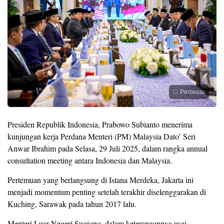
Perbesar
Presiden Republik Indonesia, Prabowo Subianto menerima
kunjungan kerja Perdana Menteri (PM) Malaysia Dato’ Seri
Anwar Ibrahim pada Selasa, 29 Juli 2025, dalam rangka annual
consultation meeting antara Indonesia dan Malaysia.
Pertemuan yang berlangsung di Istana Merdeka, Jakarta ini
menjadi momentum penting setelah terakhir diselenggarakan di
Kuching, Sarawak pada tahun 2017 lalu.
Menteri Luar Negeri Sugiono, dalam keterangannya usai