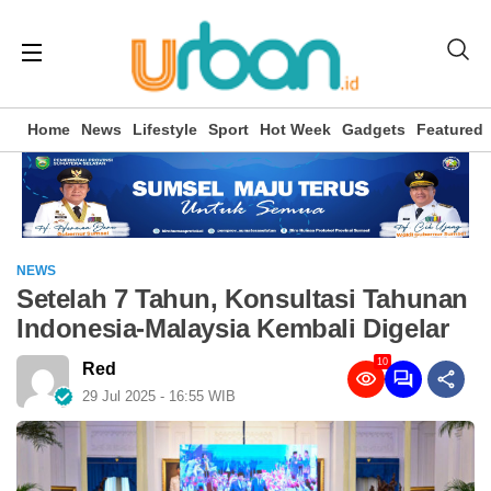
Home
News
Lifestyle
Sport
Hot Week
Gadgets
Featured
NEWS
Setelah 7 Tahun, Konsultasi Tahunan
Indonesia-Malaysia Kembali Digelar
10
Red
29 Jul 2025 - 16:55 WIB