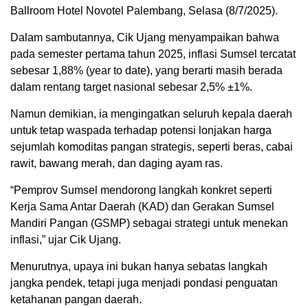
Ballroom Hotel Novotel Palembang, Selasa (8/7/2025).
Dalam sambutannya, Cik Ujang menyampaikan bahwa
pada semester pertama tahun 2025, inflasi Sumsel tercatat
sebesar 1,88% (year to date), yang berarti masih berada
dalam rentang target nasional sebesar 2,5% ±1%.
Namun demikian, ia mengingatkan seluruh kepala daerah
untuk tetap waspada terhadap potensi lonjakan harga
sejumlah komoditas pangan strategis, seperti beras, cabai
rawit, bawang merah, dan daging ayam ras.
“Pemprov Sumsel mendorong langkah konkret seperti
Kerja Sama Antar Daerah (KAD) dan Gerakan Sumsel
Mandiri Pangan (GSMP) sebagai strategi untuk menekan
inflasi,” ujar Cik Ujang.
Menurutnya, upaya ini bukan hanya sebatas langkah
jangka pendek, tetapi juga menjadi pondasi penguatan
ketahanan pangan daerah.