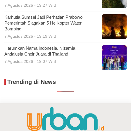
7 Agustus 2026 - 19:27 WIB
Karhutla Sumsel Jadi Perhatian Prabowo,
Pemerintah Siagakan 5 Helikopter Water
Bombing
7 Agustus 2026 - 19:19 WIB
Harumkan Nama Indonesia, Nizamia
Andalusia Choir Juara di Thailand
7 Agustus 2026 - 19:07 WIB
Trending di News