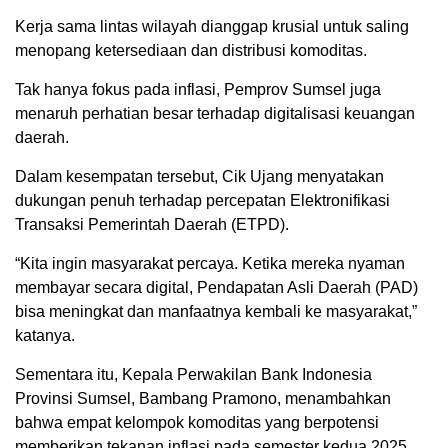
Kerja sama lintas wilayah dianggap krusial untuk saling
menopang ketersediaan dan distribusi komoditas.
Tak hanya fokus pada inflasi, Pemprov Sumsel juga
menaruh perhatian besar terhadap digitalisasi keuangan
daerah.
Dalam kesempatan tersebut, Cik Ujang menyatakan
dukungan penuh terhadap percepatan Elektronifikasi
Transaksi Pemerintah Daerah (ETPD).
“Kita ingin masyarakat percaya. Ketika mereka nyaman
membayar secara digital, Pendapatan Asli Daerah (PAD)
bisa meningkat dan manfaatnya kembali ke masyarakat,”
katanya.
Sementara itu, Kepala Perwakilan Bank Indonesia
Provinsi Sumsel, Bambang Pramono, menambahkan
bahwa empat kelompok komoditas yang berpotensi
memberikan tekanan inflasi pada semester kedua 2025