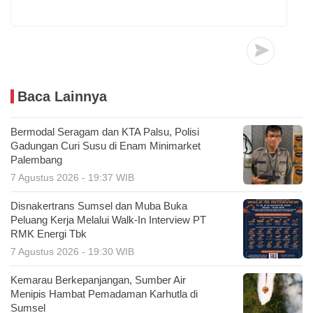
Baca Lainnya
Bermodal Seragam dan KTA Palsu, Polisi
Gadungan Curi Susu di Enam Minimarket
Palembang
7 Agustus 2026 - 19:37 WIB
Disnakertrans Sumsel dan Muba Buka
Peluang Kerja Melalui Walk-In Interview PT
RMK Energi Tbk
7 Agustus 2026 - 19:30 WIB
Kemarau Berkepanjangan, Sumber Air
Menipis Hambat Pemadaman Karhutla di
Sumsel