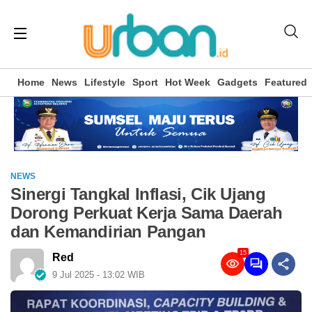
Home
News
Lifestyle
Sport
Hot Week
Gadgets
Featured
NEWS
Sinergi Tangkal Inflasi, Cik Ujang
Dorong Perkuat Kerja Sama Daerah
dan Kemandirian Pangan
15
Red
9 Jul 2025 - 13:02 WIB