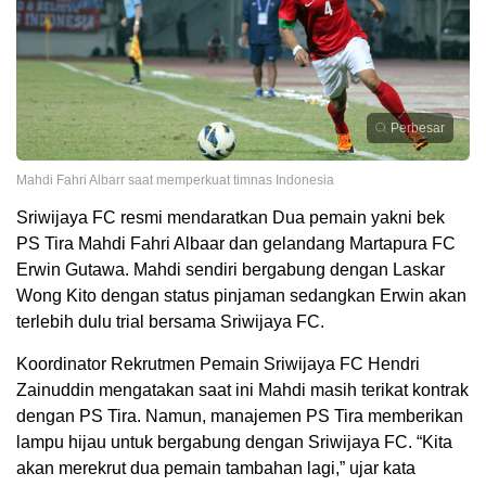
Perbesar
Mahdi Fahri Albarr saat memperkuat timnas Indonesia
Sriwijaya FC resmi mendaratkan Dua pemain yakni bek
PS Tira Mahdi Fahri Albaar dan gelandang Martapura FC
Erwin Gutawa. Mahdi sendiri bergabung dengan Laskar
Wong Kito dengan status pinjaman sedangkan Erwin akan
terlebih dulu trial bersama Sriwijaya FC.
Koordinator Rekrutmen Pemain Sriwijaya FC Hendri
Zainuddin mengatakan saat ini Mahdi masih terikat kontrak
dengan PS Tira. Namun, manajemen PS Tira memberikan
lampu hijau untuk bergabung dengan Sriwijaya FC. “Kita
akan merekrut dua pemain tambahan lagi,” ujar kata