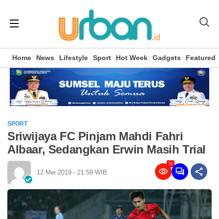
Home
News
Lifestyle
Sport
Hot Week
Gadgets
Featured
SPORT
Sriwijaya FC Pinjam Mahdi Fahri
Albaar, Sedangkan Erwin Masih Trial
30
12 Mei 2019 - 21:59 WIB