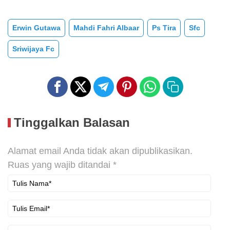
Erwin Gutawa
Mahdi Fahri Albaar
Ps Tira
Sfc
Sriwijaya Fc
Tinggalkan Balasan
Alamat email Anda tidak akan dipublikasikan.
Ruas yang wajib ditandai
*