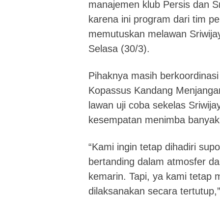
manajemen klub Persis dan Sri
karena ini program dari tim pel
memutuskan melawan Sriwijaya
Selasa (30/3).
Pihaknya masih berkoordinasi
Kopassus Kandang Menjanga
lawan uji coba sekelas Sriwij
kesempatan menimba banyak 
“Kami ingin tetap dihadiri su
bertanding dalam atmosfer da
kemarin. Tapi, ya kami tetap 
dilaksanakan secara tertutup,