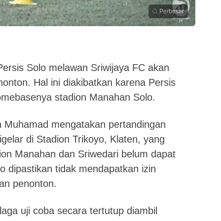
Perbesar
 Persis Solo melawan Sriwijaya FC akan
nonton. Hal ini diakibatkan karena Persis
homebasenya stadion Manahan Solo.
an Muhamad mengatakan pertandingan
elar di Stadion Trikoyo, Klaten, yang
adion Manahan dan Sriwedari belum dapat
o dipastikan tidak mendapatkan izin
gan penonton.
aga uji coba secara tertutup diambil