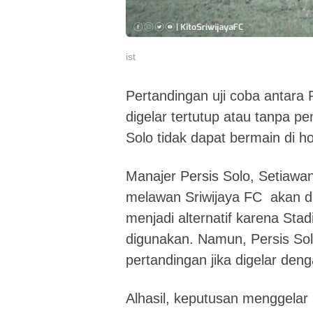
ist
Pertandingan uji coba antara
digelar tertutup atau tanpa pe
Solo tidak dapat bermain di 
Manajer Persis Solo, Setiaw
melawan Sriwijaya FC akan dig
menjadi alternatif karena St
digunakan. Namun, Persis Sol
pertandingan jika digelar den
Alhasil, keputusan menggelar l