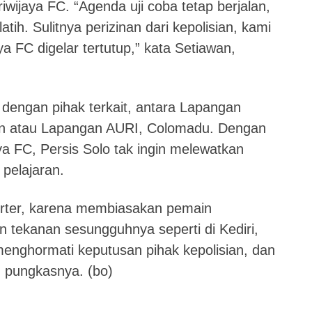
wijaya FC. “Agenda uji coba tetap berjalan,
atih. Sulitnya perizinan dari kepolisian, kami
 FC digelar tertutup,” kata Setiawan,
 dengan pihak terkait, antara Lapangan
n atau Lapangan AURI, Colomadu. Dengan
aya FC, Persis Solo tak ingin melewatkan
pelajaran.
porter, karena membiasakan pemain
n tekanan sesungguhnya seperti di Kediri,
menghormati keputusan pihak kepolisian, dan
” pungkasnya. (bo)