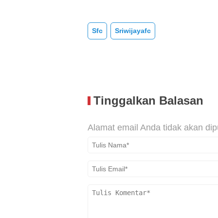
Sfc
Sriwijayafc
Tinggalkan Balasan
Alamat email Anda tidak akan dip