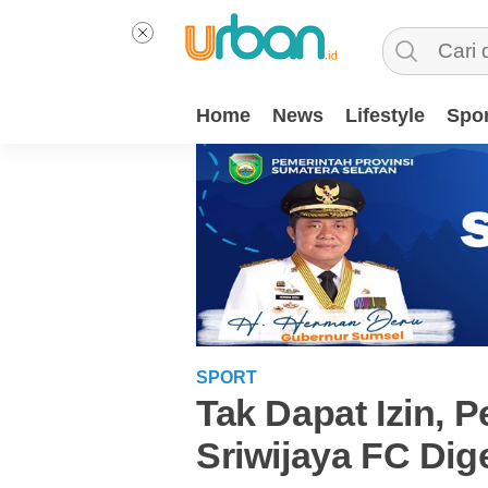
Home
News
Lifestyle
Spor
SPORT
Tak Dapat Izin, P
Sriwijaya FC Dig