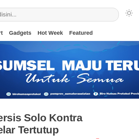
t
Gadgets
Hot Week
Featured
ersis Solo Kontra
elar Tertutup