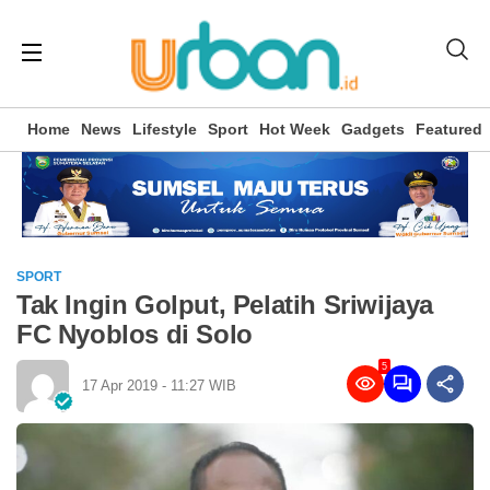
Home
News
Lifestyle
Sport
Hot Week
Gadgets
Featured
SPORT
Tak Ingin Golput, Pelatih Sriwijaya
FC Nyoblos di Solo
5
17 Apr 2019 - 11:27 WIB