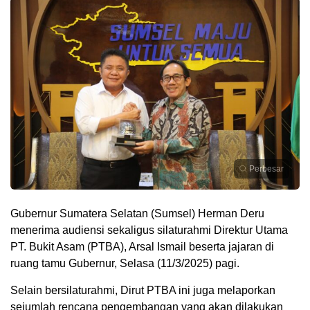
Perbesar
Gubernur Sumatera Selatan (Sumsel) Herman Deru
menerima audiensi sekaligus silaturahmi Direktur Utama
PT. Bukit Asam (PTBA), Arsal Ismail beserta jajaran di
ruang tamu Gubernur, Selasa (11/3/2025) pagi.
Selain bersilaturahmi, Dirut PTBA ini juga melaporkan
sejumlah rencana pengembangan yang akan dilakukan