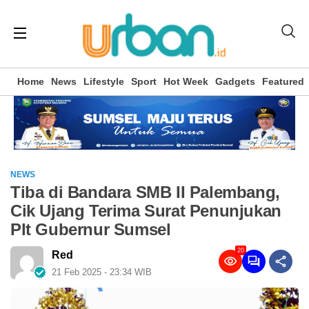
Home
News
Lifestyle
Sport
Hot Week
Gadgets
Featured
NEWS
Tiba di Bandara SMB II Palembang,
Cik Ujang Terima Surat Penunjukan
Plt Gubernur Sumsel
20
Red
21 Feb 2025 - 23:34 WIB