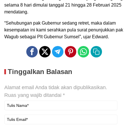
selama 8 hari dimulai tanggal 21 hingga 28 Februari 2025
mendatang.
“Sehubungan pak Gubernur sedang retret, maka dalam
kesempatan ini kami serahkan pula surat penunjukkan pak
Wagub sebagai Plt Gubernur Sumsel”, ujar Edward.
Tinggalkan Balasan
Alamat email Anda tidak akan dipublikasikan.
Ruas yang wajib ditandai
*