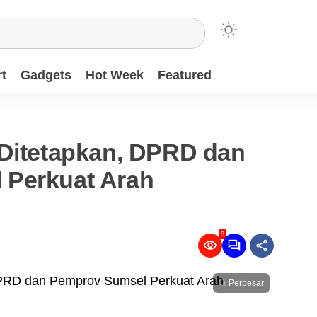
t
Gadgets
Hot Week
Featured
 Ditetapkan, DPRD dan
 Perkuat Arah
8
Perbesar