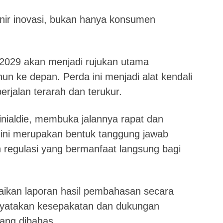
onir inovasi, bukan hanya konsumen
2029 akan menjadi rujukan utama
n ke depan. Perda ini menjadi alat kendali
jalan terarah dan terukur.
nialdie, membuka jalannya rapat dan
ini merupakan bentuk tanggung jawab
regulasi yang bermanfaat langsung bagi
paikan laporan hasil pembahasan secara
yatakan kesepakatan dan dukungan
ang dibahas.