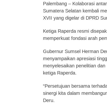
Palembang – Kolaborasi antara 
Sumatera Selatan kembali me
XVII yang digelar di DPRD Su
Ketiga Raperda resmi disepak
memperkuat fondasi arah pem
Gubernur Sumsel Herman Deru
menyampaikan apresiasi ting
menyelesaikan penelitian da
ketiga Raperda.
“Persetujuan bersama terhadap
sinergi kita dalam membangun
Deru.