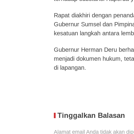
Rapat diakhiri dengan penan
Gubernur Sumsel dan Pimpi
kesatuan langkah antara lembag
Gubernur Herman Deru berhar
menjadi dokumen hukum, teta
di lapangan.
Tinggalkan Balasan
Alamat email Anda tidak akan dip