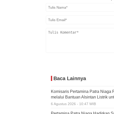
Baca Lainnya
Komisaris Pertamina Patra Niaga P
melalui Bantuan Alsintan Listrik un
6 Agustus 2026 - 10:47 WIB
Pertamina Patra Niaga Hadirkan 