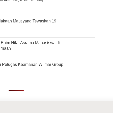
lakaan Maut yang Tewaskan 19
Enim Nilai Asrama Mahasiswa di
urnaan
si Petugas Keamanan Wilmar Group