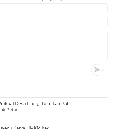
erkuat Desa Energi Berdikari Bali
tuk Petani
Suvenir Karya UMKM bagi