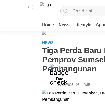
Home
News
Lifestyle
Spor
NEWS
Tiga Perda Baru
Pemprov Sumsel
Pembangunan
Red
10 Agu 2025 - 06:14 WIB