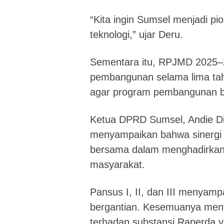
“Kita ingin Sumsel menjadi pi
teknologi,” ujar Deru.
Sementara itu, RPJMD 2025–
pembangunan selama lima tahu
agar program pembangunan ber
Ketua DPRD Sumsel, Andie Di
menyampaikan bahwa sinergi 
bersama dalam menghadirkan 
masyarakat.
Pansus I, II, dan III menyam
bergantian. Kesemuanya men
terhadap substansi Raperda y