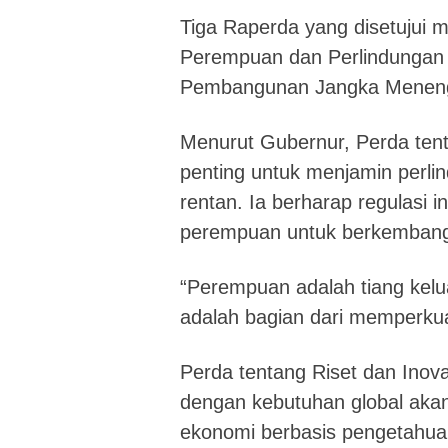
Tiga Raperda yang disetujui 
Perempuan dan Perlindungan A
Pembangunan Jangka Menen
Menurut Gubernur, Perda te
penting untuk menjamin perl
rentan. Ia berharap regulasi 
perempuan untuk berkembang
“Perempuan adalah tiang kel
adalah bagian dari memperkua
Perda tentang Riset dan Inova
dengan kebutuhan global akan
ekonomi berbasis pengetahua