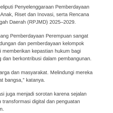
meliputi Penyelenggaraan Pemberdayaan
nak, Riset dan Inovasi, serta Rencana
gah Daerah (RPJMD) 2025–2029.
ntang Pemberdayaan Perempuan sangat
indungan dan pemberdayaan kelompok
ini memberikan kepastian hukum bagi
 dan berkontribusi dalam pembangunan.
uarga dan masyarakat. Melindungi mereka
t bangsa,” katanya.
si juga menjadi sorotan karena sejalan
 transformasi digital dan penguatan
n.