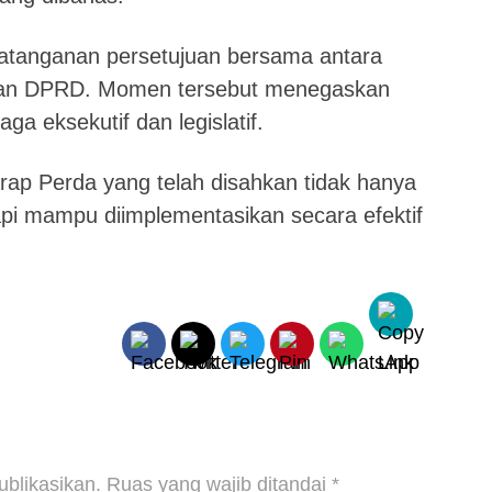
datanganan persetujuan bersama antara
nan DPRD. Momen tersebut menegaskan
a eksekutif dan legislatif.
ap Perda yang telah disahkan tidak hanya
pi mampu diimplementasikan secara efektif
ublikasikan.
Ruas yang wajib ditandai
*