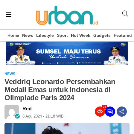
Home
News
Lifestyle
Sport
Hot Week
Gadgets
Featured
NEWS
Veddriq Leonardo Persembahkan
Medali Emas untuk Indonesia di
Olimpiade Paris 2024
24
Red
8 Agu 2024 - 21:18 WIB