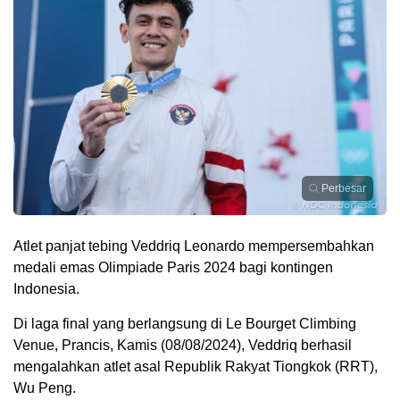
Perbesar
Atlet panjat tebing Veddriq Leonardo mempersembahkan
medali emas Olimpiade Paris 2024 bagi kontingen
Indonesia.
Di laga final yang berlangsung di Le Bourget Climbing
Venue, Prancis, Kamis (08/08/2024), Veddriq berhasil
mengalahkan atlet asal Republik Rakyat Tiongkok (RRT),
Wu Peng.