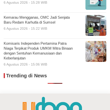
6 Agustus 2026 - 15:28 WIB
Kemarau Mengganas, OMC Jadi Senjata
Baru Redam Karhutla di Sumsel
6 Agustus 2026 - 15:22 WIB
Komisaris Independen Pertamina Patra
Niaga Terpikat Produk UMKM Mitra Binaan
dengan Sentuhan Kemanusiaan dan
Keberlanjutan
6 Agustus 2026 - 15:06 WIB
Trending di News