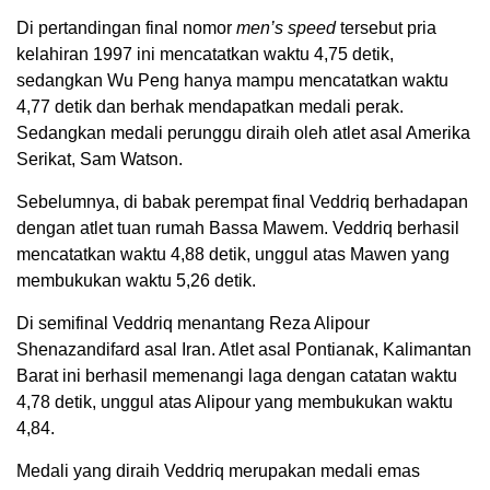
Di pertandingan final nomor
men’s speed
tersebut pria
kelahiran 1997 ini mencatatkan waktu 4,75 detik,
sedangkan Wu Peng hanya mampu mencatatkan waktu
4,77 detik dan berhak mendapatkan medali perak.
Sedangkan medali perunggu diraih oleh atlet asal Amerika
Serikat, Sam Watson.
Sebelumnya, di babak perempat final Veddriq berhadapan
dengan atlet tuan rumah Bassa Mawem. Veddriq berhasil
mencatatkan waktu 4,88 detik, unggul atas Mawen yang
membukukan waktu 5,26 detik.
Di semifinal Veddriq menantang Reza Alipour
Shenazandifard asal Iran. Atlet asal Pontianak, Kalimantan
Barat ini berhasil memenangi laga dengan catatan waktu
4,78 detik, unggul atas Alipour yang membukukan waktu
4,84.
Medali yang diraih Veddriq merupakan medali emas