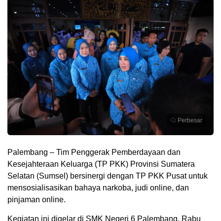
Perbesar
Palembang – Tim Penggerak Pemberdayaan dan
Kesejahteraan Keluarga (TP PKK) Provinsi Sumatera
Selatan (Sumsel) bersinergi dengan TP PKK Pusat untuk
mensosialisasikan bahaya narkoba, judi online, dan
pinjaman online.
Kegiatan ini digelar di SMK Negeri 6 Palembang, Rabu