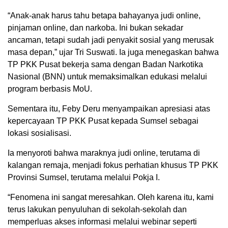
“Anak-anak harus tahu betapa bahayanya judi online,
pinjaman online, dan narkoba. Ini bukan sekadar
ancaman, tetapi sudah jadi penyakit sosial yang merusak
masa depan,” ujar Tri Suswati. Ia juga menegaskan bahwa
TP PKK Pusat bekerja sama dengan Badan Narkotika
Nasional (BNN) untuk memaksimalkan edukasi melalui
program berbasis MoU.
Sementara itu, Feby Deru menyampaikan apresiasi atas
kepercayaan TP PKK Pusat kepada Sumsel sebagai
lokasi sosialisasi.
Ia menyoroti bahwa maraknya judi online, terutama di
kalangan remaja, menjadi fokus perhatian khusus TP PKK
Provinsi Sumsel, terutama melalui Pokja I.
“Fenomena ini sangat meresahkan. Oleh karena itu, kami
terus lakukan penyuluhan di sekolah-sekolah dan
memperluas akses informasi melalui webinar seperti