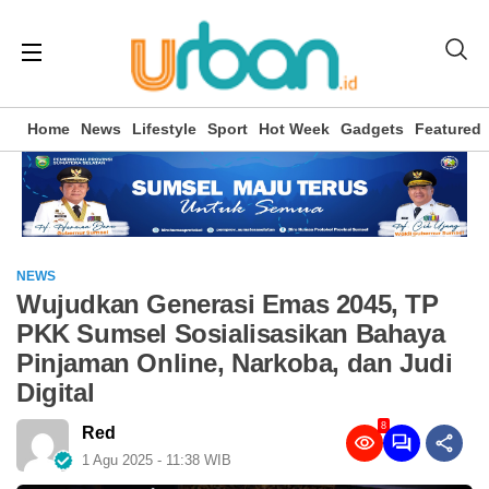
Home
News
Lifestyle
Sport
Hot Week
Gadgets
Featured
NEWS
Wujudkan Generasi Emas 2045, TP
PKK Sumsel Sosialisasikan Bahaya
Pinjaman Online, Narkoba, dan Judi
Digital
8
Red
1 Agu 2025 - 11:38 WIB