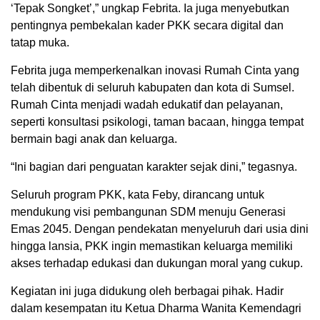
‘Tepak Songket’,” ungkap Febrita. Ia juga menyebutkan
pentingnya pembekalan kader PKK secara digital dan
tatap muka.
Febrita juga memperkenalkan inovasi Rumah Cinta yang
telah dibentuk di seluruh kabupaten dan kota di Sumsel.
Rumah Cinta menjadi wadah edukatif dan pelayanan,
seperti konsultasi psikologi, taman bacaan, hingga tempat
bermain bagi anak dan keluarga.
“Ini bagian dari penguatan karakter sejak dini,” tegasnya.
Seluruh program PKK, kata Feby, dirancang untuk
mendukung visi pembangunan SDM menuju Generasi
Emas 2045. Dengan pendekatan menyeluruh dari usia dini
hingga lansia, PKK ingin memastikan keluarga memiliki
akses terhadap edukasi dan dukungan moral yang cukup.
Kegiatan ini juga didukung oleh berbagai pihak. Hadir
dalam kesempatan itu Ketua Dharma Wanita Kemendagri