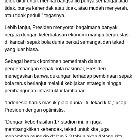
tolok ukur untuk menilai bangsa itu punya semangat atau
tidak, punya kehendak atau tidak, atau mudah menyerah,
atau tidak peduli,” tegasnya.
Lebih lanjut, Presiden menyoroti bagaimana banyak
negara dengan keterbatasan ekonomi mampu berprestasi
di kancah sepak bola dunia berkat semangat dan tekad
yang luar biasa.
Sebagai bentuk komitmen pemerintah dalam
pengembangan sepak bola nasional, Presiden
menegaskan bahwa dukungan terhadap pembinaan sepak
bola terus berlanjut melalui kebijakan strategis hingga
pembangunan infrastruktur tambahan.
“Indonesia harus masuk piala dunia. Itu tekad kita,” ucap
Presiden dengan optimistis.
“Dengan keberhasilan 17 stadion ini, ini juga
membangkitkan kehendak, tekad untuk kita juga
menambah mungkin dalam 2-3 tahun akan datang kita