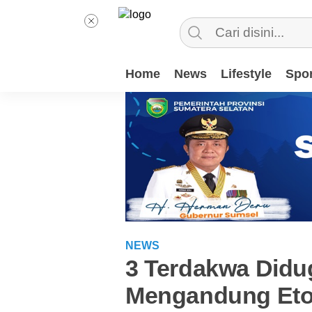
Home
News
Lifestyle
Spor
NEWS
3 Terdakwa Didu
Mengandung Eto