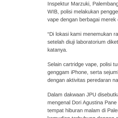
Inspektur Marzuki, Palembang
WIB, polisi melakukan pengg
vape dengan berbagai merek 
“Di lokasi kami menemukan ra
setelah diuji laboratorium dik
katanya.
Selain cartridge vape, polisi t
genggam iPhone, serta sejumla
dengan aktivitas peredaran na
Dalam dakwaan JPU disebutkan
mengenal Dori Agustina Pane 
tempat hiburan malam di Pal