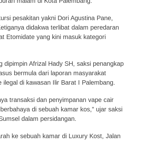
iburan malam di Kota Palembang.
ursi pesakitan yakni Dori Agustina Pane,
etiganya didakwa terlibat dalam peredaran
t Etomidate yang kini masuk kategori
g dipimpin Afrizal Hady SH, saksi penangkap
sus bermula dari laporan masyarakat
ilegal di kawasan Ilir Barat I Palembang.
ya transaksi dan penyimpanan vape cair
erbahaya di sebuah kamar kos,” ujar saksi
 Sumsel dalam persidangan.
rah ke sebuah kamar di Luxury Kost, Jalan