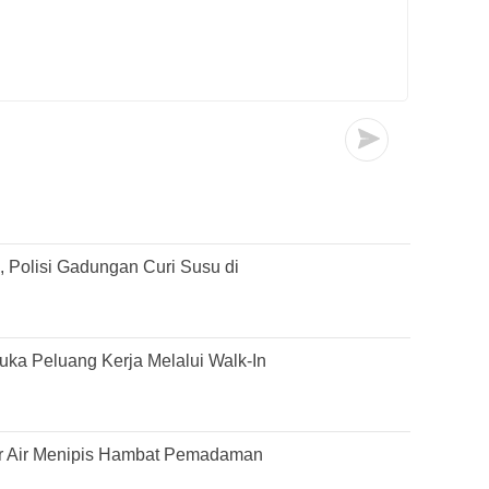
 Polisi Gadungan Curi Susu di
ka Peluang Kerja Melalui Walk-In
r Air Menipis Hambat Pemadaman