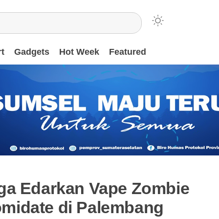
t
Gadgets
Hot Week
Featured
ga Edarkan Vape Zombie
midate di Palembang