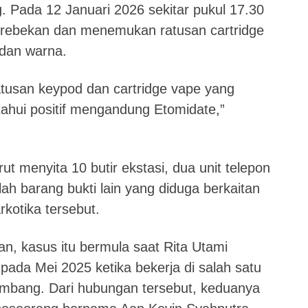
. Pada 12 Januari 2026 sekitar pukul 17.30
erebekan dan menemukan ratusan cartridge
dan warna.
tusan keypod dan cartridge vape yang
etahui positif mengandung Etomidate,”
urut menyita 10 butir ekstasi, dua unit telepon
h barang bukti lain yang diduga berkaitan
rkotika tersebut.
, kasus itu bermula saat Rita Utami
pada Mei 2025 ketika bekerja di salah satu
embang. Dari hubungan tersebut, keduanya