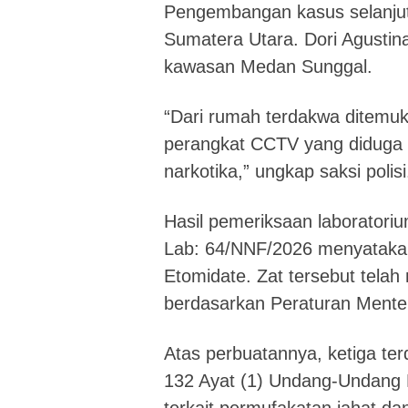
Pengembangan kasus selanju
Sumatera Utara. Dori Agustin
kawasan Medan Sunggal.
“Dari rumah terdakwa ditemuk
perangkat CCTV yang diduga 
narkotika,” ungkap saksi polisi
Hasil pemeriksaan laboratori
Lab: 64/NNF/2026 menyatakan
Etomidate. Zat tersebut telah
berdasarkan Peraturan Mente
Atas perbuatannya, ketiga ter
132 Ayat (1) Undang-Undang 