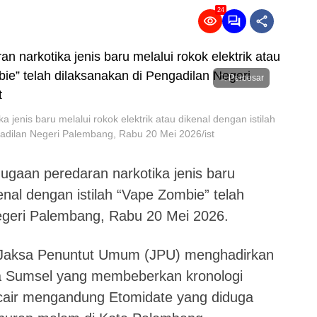
24
Perbesar
jenis baru melalui rokok elektrik atau dikenal dengan istilah
gadilan Negeri Palembang, Rabu 20 Mei 2026/ist
gaan peredaran narkotika jenis baru
kenal dengan istilah “Vape Zombie” telah
egeri Palembang, Rabu 20 Mei 2026.
 Jaksa Penuntut Umum (JPU) menghadirkan
da Sumsel yang membeberkan kronologi
cair mengandung Etomidate yang diduga