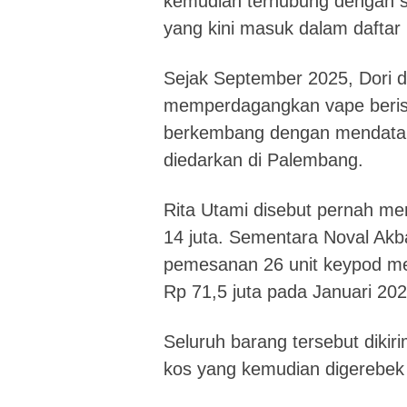
kemudian terhubung dengan 
yang kini masuk dalam daftar
Sejak September 2025, Dori 
memperdagangkan vape berisi 
berkembang dengan mendatang
diedarkan di Palembang.
Rita Utami disebut pernah me
14 juta. Sementara Noval Akb
pemesanan 26 unit keypod me
Rp 71,5 juta pada Januari 202
Seluruh barang tersebut diki
kos yang kemudian digerebek p