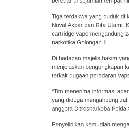
beredar di sejumlah tempat h
Tiga terdakwa yang duduk di k
Noval Akbar dan Rita Utami. K
cartridge vape mengandung za
narkotika Golongan II.
Di hadapan majelis hakim yan
menjelaskan pengungkapan ka
terkait dugaan peredaran vape 
“Tim menerima informasi adan
yang diduga mengandung zat b
anggota Ditresnarkoba Polda
Penyelidikan kemudian menga