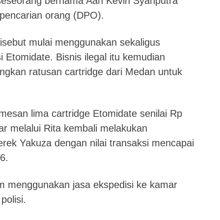
seseorang bernama Aan Kevin Syahputra
 pencarian orang (DPO).
disebut mulai menggunakan sekaligus
Etomidate. Bisnis ilegal itu kemudian
kan ratusan cartridge dari Medan untuk
mesan lima cartridge Etomidate senilai Rp
ar melalui Rita kembali melakukan
rek Yakuza dengan nilai transaksi mencapai
6.
rim menggunakan jasa ekspedisi ke kamar
olisi.