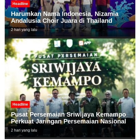
Headline
Harumkan Nama Indonesia, Nizamia
Andalusia Choir Juara di Thailand
2 hari yang lalu
Headline
Pusat Persemaian Sriwijaya Kemampo
Perkuat Jaringan Persemaian Nasional
2 hari yang lalu