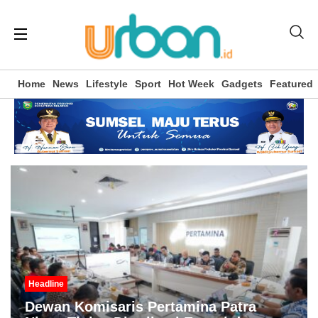
Home
News
Lifestyle
Sport
Hot Week
Gadgets
Featured
Headline
Dewan Komisaris Pertamina Patra