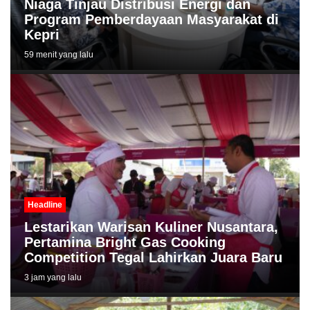
Niaga Tinjau Distribusi Energi dan
Program Pemberdayaan Masyarakat di
Kepri
59 menit yang lalu
Headline
Lestarikan Warisan Kuliner Nusantara,
Pertamina Bright Gas Cooking
Competition Tegal Lahirkan Juara Baru
3 jam yang lalu