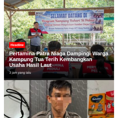
Headline
Pertamina Patra Niaga Dampingi Warga
Kampung Tua Terih Kembangkan
Usaha Hasil Laut
3 jam yang lalu