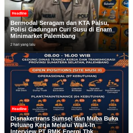
Headline
Bermodal Seragam dan KTA Palsu,
Polisi Gadungan Curi Susu di Enam
Minimarket Palembang
2 hari yang lalu
Headline
Disnakertrans Sumsel dan Muba Buka
Peluang Kerja Melalui Walk-In
Interview PT RMK Energi Tbk