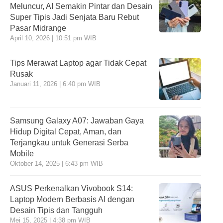
Meluncur, AI Semakin Pintar dan Desain
Super Tipis Jadi Senjata Baru Rebut
Pasar Midrange
April 10, 2026 | 10:51 pm WIB
Tips Merawat Laptop agar Tidak Cepat
Rusak
Januari 11, 2026 | 6:40 pm WIB
Samsung Galaxy A07: Jawaban Gaya
Hidup Digital Cepat, Aman, dan
Terjangkau untuk Generasi Serba
Mobile
Oktober 14, 2025 | 6:43 pm WIB
ASUS Perkenalkan Vivobook S14:
Laptop Modern Berbasis AI dengan
Desain Tipis dan Tangguh
Mei 15, 2025 | 4:38 pm WIB