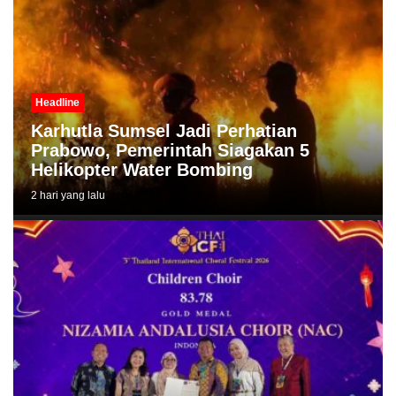
Headline
Karhutla Sumsel Jadi Perhatian
Prabowo, Pemerintah Siagakan 5
Helikopter Water Bombing
2 hari yang lalu