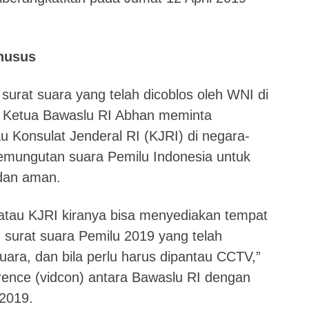
Khusus
rat suara yang telah dicoblos oleh WNI di
9, Ketua Bawaslu RI Abhan meminta
u Konsulat Jenderal RI (KJRI) di negara-
mungutan suara Pemilu Indonesia untuk
dan aman.
tau KJRI kiranya bisa menyediakan tempat
surat suara Pemilu 2019 yang telah
ara, dan bila perlu harus dipantau CCTV,”
rence (vidcon) antara Bawaslu RI dengan
 2019.