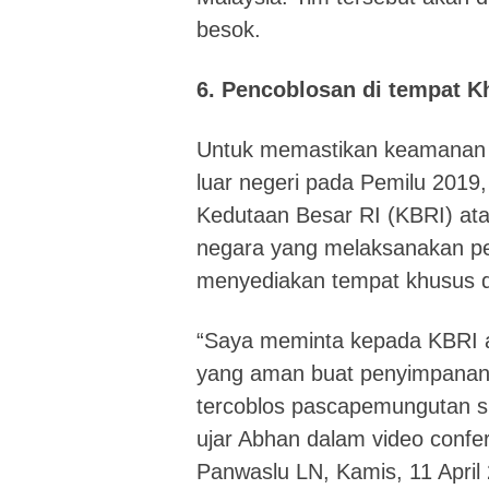
besok.
6. Pencoblosan di tempat 
Untuk memastikan keamanan su
luar negeri pada Pemilu 201
Kedutaan Besar RI (KBRI) ata
negara yang melaksanakan pe
menyediakan tempat khusus 
“Saya meminta kepada KBRI a
yang aman buat penyimpanan 
tercoblos pascapemungutan su
ujar Abhan dalam video confe
Panwaslu LN, Kamis, 11 April