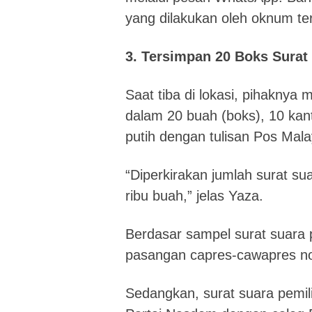
yang dilakukan oleh oknum ter
3. Tersimpan 20 Boks Surat
Saat tiba di lokasi, pihaknya
dalam 20 buah (boks), 10 kant
putih dengan tulisan Pos Mala
“Diperkirakan jumlah surat sua
ribu buah,” jelas Yaza.
Berdasar sampel surat suara p
pasangan capres-cawapres no
Sedangkan, surat suara pemilih