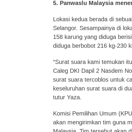
5. Panwaslu Malaysia mene
Lokasi kedua berada di sebu
Selangor. Sesampainya di lo
158 karung yang diduga berisi
diduga berbobot 216 kg-230 k
“Surat suara kami temukan itu
Caleg DKI Dapil 2 Nasdem Nom
surat suara tercoblos untuk 
keseluruhan surat suara di dua
tutur Yaza.
Komisi Pemilihan Umum (KPU
akan mengirimkan tim guna men
Malaysia. Tim tersebut akan 