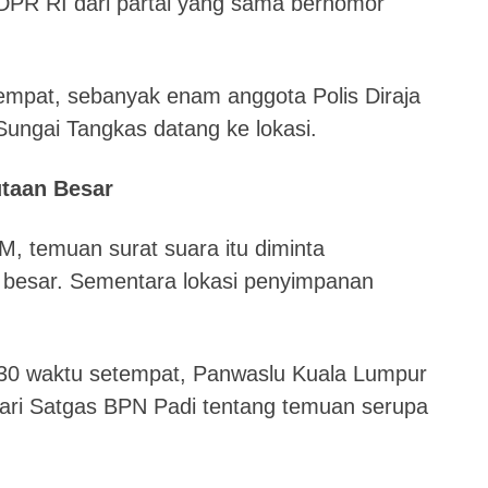
DPR RI dari partai yang sama bernomor
tempat, sebanyak enam anggota Polis Diraja
ungai Tangkas datang ke lokasi.
utaan Besar
, temuan surat suara itu diminta
 besar. Sementara lokasi penyimpanan
.30 waktu setempat, Panwaslu Kuala Lumpur
dari Satgas BPN Padi tentang temuan serupa