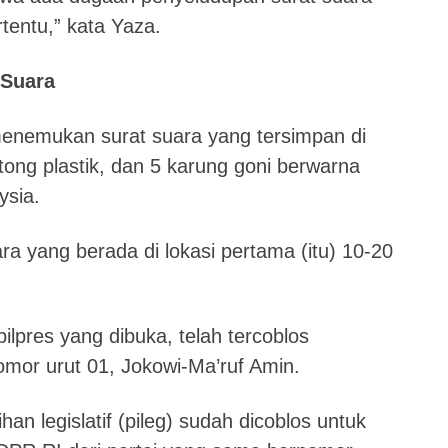
tentu,” kata Yaza.
 Suara
 menemukan surat suara yang tersimpan di
ong plastik, dan 5 karung goni berwarna
ysia.
ra yang berada di lokasi pertama (itu) 10-20
ilpres yang dibuka, telah tercoblos
mor urut 01, Jokowi-Ma’ruf Amin.
an legislatif (pileg) sudah dicoblos untuk