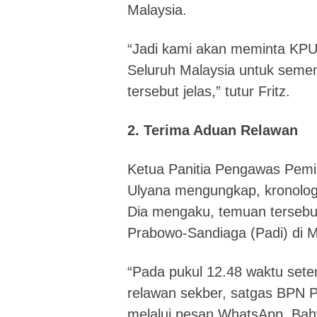
Malaysia.
“Jadi kami akan meminta KPU
Seluruh Malaysia untuk seme
tersebut jelas,” tutur Fritz.
2. Terima Aduan Relawan
Ketua Panitia Pengawas Pemi
Ulyana mengungkap, kronologis
Dia mengaku, temuan tersebu
Prabowo-Sandiaga (Padi) di M
“Pada pukul 12.48 waktu set
relawan sekber, satgas BPN 
melalui pesan WhatsApp. Bah