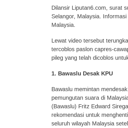
Dilansir Liputan6.com, surat s
Selangor, Malaysia. Informasi
Malaysia.
Lewat video tersebut terungk
tercoblos paslon capres-cawap
pileg yang telah dicoblos unt
1. Bawaslu Desak KPU
Bawaslu memintan mendesak 
pemungutan suara di Malaysi
(Bawaslu) Fritz Edward Sire
rekomendasi untuk menghenti
seluruh wilayah Malaysia sete