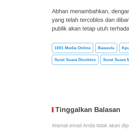
Abhan menambahkan, dengan 
yang telah tercoblos dan di
publik akan tetap utuh terha
1001 Media Online
Bawaslu
Kp
Surat Suara Dicoblos
Surat Suara 
Tinggalkan Balasan
Alamat email Anda tidak akan dip