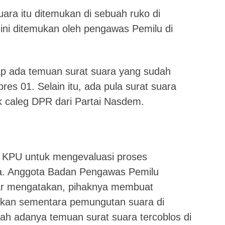
uara itu ditemukan di sebuah ruko di
 ini ditemukan oleh pengawas Pemilu di
ap ada temuan surat suara yang sudah
res 01. Selain itu, ada pula surat suara
uk caleg DPR dari Partai Nasdem.
KPU untuk mengevaluasi proses
a. Anggota Badan Pengawas Pemilu
gar mengatakan, pihaknya membuat
kan sementara pemungutan suara di
lah adanya temuan surat suara tercoblos di