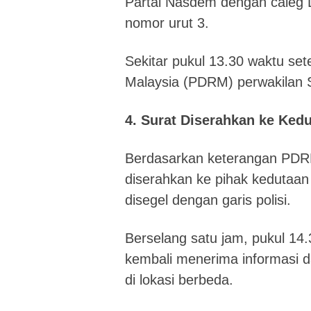
Partai Nasdem dengan caleg 
nomor urut 3.
Sekitar pukul 13.30 waktu se
Malaysia (PDRM) perwakilan S
4. Surat Diserahkan ke Ked
Berdasarkan keterangan PDRM
diserahkan ke pihak kedutaan
disegel dengan garis polisi.
Berselang satu jam, pukul 14
kembali menerima informasi 
di lokasi berbeda.