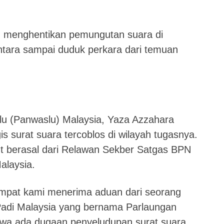
 menghentikan pemungutan suara di
ntara sampai duduk perkara dari temuan
lu (Panwaslu) Malaysia, Yaza Azzahara
 surat suara tercoblos di wilayah tugasnya.
t berasal dari Relawan Sekber Satgas BPN
alaysia.
empat kami menerima aduan dari seorang
Padi Malaysia yang bernama Parlaungan
wa ada dugaan penyeludupan surat suara