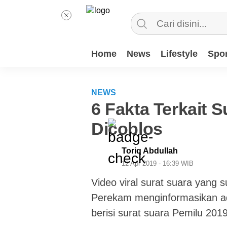
Home
News
Lifestyle
Spor
NEWS
6 Fakta Terkait 
Dicoblos
Toriq Abdullah
12 Apr 2019 - 16:39 WIB
Video viral surat suara yang s
Perekam menginformasikan ad
berisi surat suara Pemilu 2019