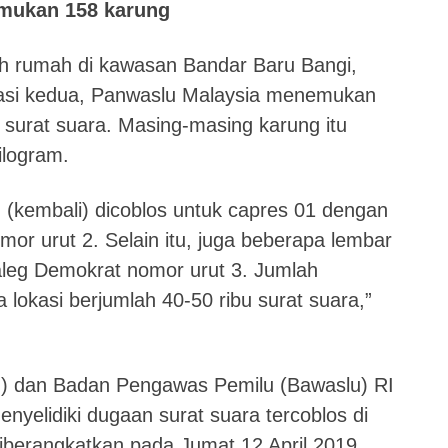
mukan 158 karung
ah rumah di kawasan Bandar Baru Bangi,
kasi kedua, Panwaslu Malaysia menemukan
 surat suara. Masing-masing karung itu
ilogram.
 (kembali) dicoblos untuk capres 01 dengan
or urut 2. Selain itu, juga beberapa lembar
caleg Demokrat nomor urut 3. Jumlah
 lokasi berjumlah 40-50 ribu surat suara,”
) dan Badan Pengawas Pemilu (Bawaslu) RI
yelidiki dugaan surat suara tercoblos di
diberangkatkan pada Jumat 12 April 2019