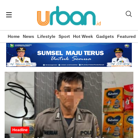
Home
News
Lifestyle
Sport
Hot Week
Gadgets
Featured
Headline