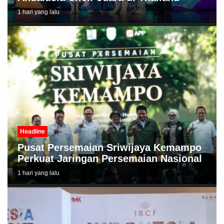
1 hari yang lalu
Headline
Pusat Persemaian Sriwijaya Kemampo
Perkuat Jaringan Persemaian Nasional
1 hari yang lalu