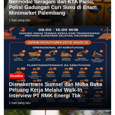
Bermodal Seragam dan KTA Palsu,
Polisi Gadungan Curi Susu di Enam
Minimarket Palembang
1 hari yang lalu
Headline
Disnakertrans Sumsel dan Muba Buka
Peluang Kerja Melalui Walk-In
Interview PT RMK Energi Tbk
1 hari yang lalu