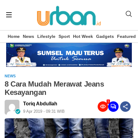
Home
News
Lifestyle
Sport
Hot Week
Gadgets
Featured
NEWS
8 Cara Mudah Merawat Jeans
Kesayangan
5
Toriq Abdullah
9 Apr 2019 - 09:31 WIB