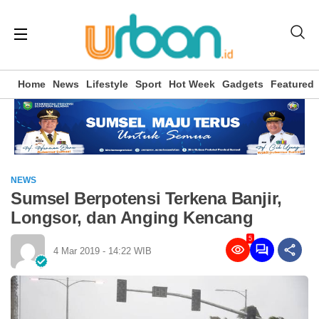
Home
News
Lifestyle
Sport
Hot Week
Gadgets
Featured
NEWS
Sumsel Berpotensi Terkena Banjir,
Longsor, dan Anging Kencang
5
4 Mar 2019 - 14:22 WIB