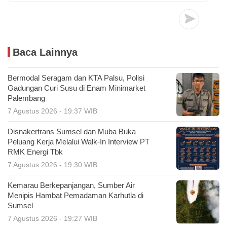
Baca Lainnya
Bermodal Seragam dan KTA Palsu, Polisi
Gadungan Curi Susu di Enam Minimarket
Palembang
7 Agustus 2026 - 19:37 WIB
Disnakertrans Sumsel dan Muba Buka
Peluang Kerja Melalui Walk-In Interview PT
RMK Energi Tbk
7 Agustus 2026 - 19:30 WIB
Kemarau Berkepanjangan, Sumber Air
Menipis Hambat Pemadaman Karhutla di
Sumsel
7 Agustus 2026 - 19:27 WIB