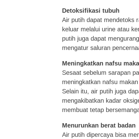
Detoksifikasi tubuh
Air putih dapat mendetoks 
keluar melalui urine atau ke
putih juga dapat menguran
mengatur saluran pencerna
Meningkatkan nafsu makan
Sesaat sebelum sarapan pa
meningkatkan nafsu makan 
Selain itu, air putih juga 
mengakibatkan kadar oksig
membuat tetap bersemangat
Menurunkan berat badan
Air putih dipercaya bisa m