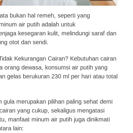
ata bukan hal remeh, seperti yang
minum air putih adalah untuk
njaga kesegaran kulit, melindungi saraf dan
ng otot dan sendi.
Tidak Kekurangan Cairan? Kebutuhan cairan
a orang dewasa, konsumsi air putih yang
an gelas berukuran 230 ml per hari atau total
an gula merupakan pilihan paling sehat demi
 cairan yang cukup, sekaligus mengatasi
tu, manfaat minum air putih juga dinikmati
ara lain: