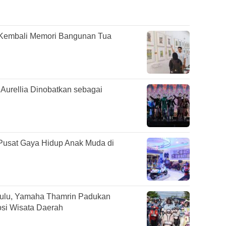
n Kembali Memori Bangunan Tua
Aurellia Dinobatkan sebagai
 Pusat Gaya Hidup Anak Muda di
gkulu, Yamaha Thamrin Padukan
si Wisata Daerah