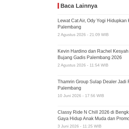
Baca Lainnya
Lewat Cat Air, Ody Yogi Hidupka
Palembang
2 Agustus 2026 - 21:09 WIB
Kevin Hardino dan Rachel Kesyah 
Bujang Gadis Palembang 2026
2 Agustus 2026 - 11:54 WIB
Thamrin Group Sulap Dealer Jadi
Palembang
10 Juni 2026 - 17:56 WIB
Classy Ride N Chill 2026 di Ben
Gaya Hidup Anak Muda dan Promo
3 Juni 2026 - 11:25 WIB