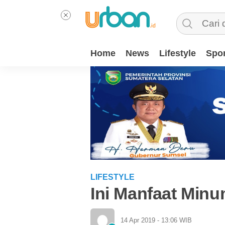
Home
News
Lifestyle
Spor
LIFESTYLE
Ini Manfaat Minum
14 Apr 2019 - 13:06 WIB