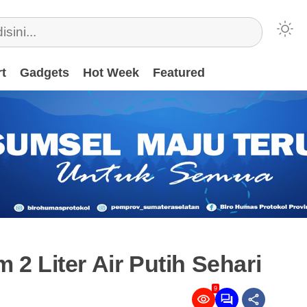
t
Gadgets
Hot Week
Featured
 2 Liter Air Putih Sehari
9