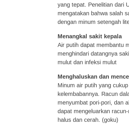
yang tepat. Penelitian dari
mengatakan bahwa salah sa
dengan minum setengah lit
Menangkal sakit kepala
Air putih dapat membantu m
menghindari datangnya saki
mulut dan infeksi mulut
Menghaluskan dan mencer
Minum air putih yang cukup
kelembabannya. Racun dal
menyumbat pori-pori, dan a
dapat mengeluarkan racun-r
halus dan cerah. (goku)