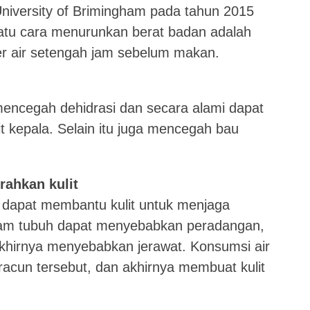
 University of Brimingham pada tahun 2015
tu cara menurunkan berat badan adalah
er air setengah jam sebelum makan.
encegah dehidrasi dan secara alami dapat
t kepala. Selain itu juga mencegah bau
ahkan kulit
 dapat membantu kulit untuk menjaga
am tubuh dapat menyebabkan peradangan,
khirnya menyebabkan jerawat. Konsumsi air
acun tersebut, dan akhirnya membuat kulit