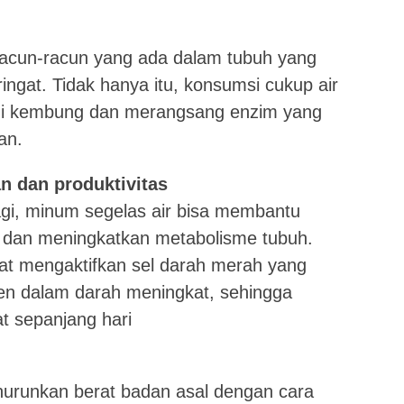
racun-racun yang ada dalam tubuh yang
ringat. Tidak hanya itu, konsumsi cukup air
gi kembung dan merangsang enzim yang
an.
 dan produktivitas
gi, minum segelas air bisa membantu
dan meningkatkan metabolisme tubuh.
dapat mengaktifkan sel darah merah yang
en dalam darah meningkat, sehingga
 sepanjang hari
enurunkan berat badan asal dengan cara