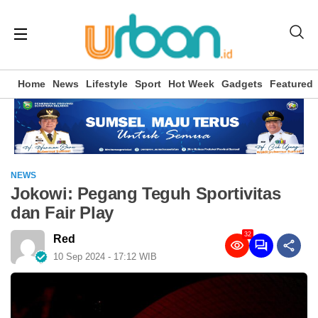
Home
News
Lifestyle
Sport
Hot Week
Gadgets
Featured
NEWS
Jokowi: Pegang Teguh Sportivitas
dan Fair Play
32
Red
10 Sep 2024 - 17:12 WIB