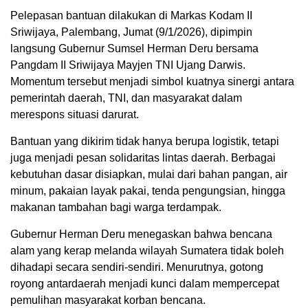
Pelepasan bantuan dilakukan di Markas Kodam II
Sriwijaya, Palembang, Jumat (9/1/2026), dipimpin
langsung Gubernur Sumsel Herman Deru bersama
Pangdam II Sriwijaya Mayjen TNI Ujang Darwis.
Momentum tersebut menjadi simbol kuatnya sinergi antara
pemerintah daerah, TNI, dan masyarakat dalam
merespons situasi darurat.
Bantuan yang dikirim tidak hanya berupa logistik, tetapi
juga menjadi pesan solidaritas lintas daerah. Berbagai
kebutuhan dasar disiapkan, mulai dari bahan pangan, air
minum, pakaian layak pakai, tenda pengungsian, hingga
makanan tambahan bagi warga terdampak.
Gubernur Herman Deru menegaskan bahwa bencana
alam yang kerap melanda wilayah Sumatera tidak boleh
dihadapi secara sendiri-sendiri. Menurutnya, gotong
royong antardaerah menjadi kunci dalam mempercepat
pemulihan masyarakat korban bencana.