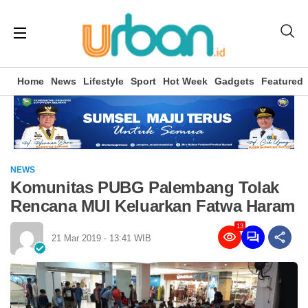
Home
News
Lifestyle
Sport
Hot Week
Gadgets
Featured
NEWS
Komunitas PUBG Palembang Tolak
Rencana MUI Keluarkan Fatwa Haram
13
21 Mar 2019 - 13:41 WIB