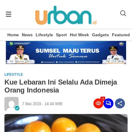
Home
News
Lifestyle
Sport
Hot Week
Gadgets
Featured
LIFESTYLE
Kue Lebaran Ini Selalu Ada Dimeja
Orang Indonesia
26
7 Mei 2019 - 14:44 WIB