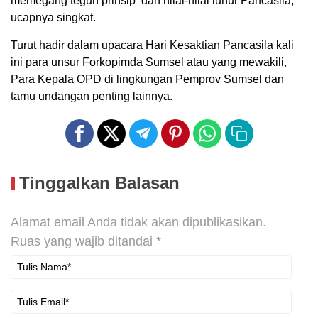
memegang teguh prinsip dan nilai-nilai luhur Pancasila,”
ucapnya singkat.
Turut hadir dalam upacara Hari Kesaktian Pancasila kali
ini para unsur Forkopimda Sumsel atau yang mewakili,
Para Kepala OPD di lingkungan Pemprov Sumsel dan
tamu undangan penting lainnya.
Tinggalkan Balasan
Alamat email Anda tidak akan dipublikasikan.
Ruas yang wajib ditandai
*