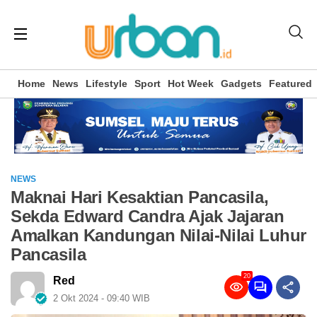
Home
News
Lifestyle
Sport
Hot Week
Gadgets
Featured
NEWS
Maknai Hari Kesaktian Pancasila,
Sekda Edward Candra Ajak Jajaran
Amalkan Kandungan Nilai-Nilai Luhur
Pancasila
20
Red
2 Okt 2024 - 09:40 WIB