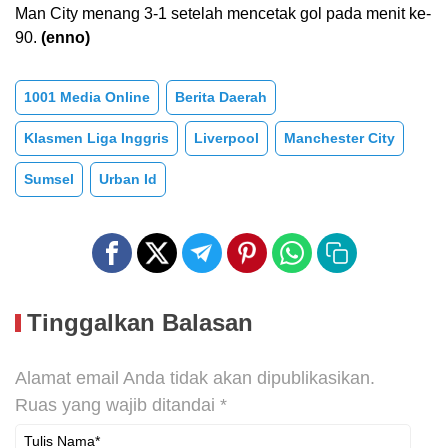
Man City menang 3-1 setelah mencetak gol pada menit ke-
90.
(enno)
1001 Media Online
Berita Daerah
Klasmen Liga Inggris
Liverpool
Manchester City
Sumsel
Urban Id
Tinggalkan Balasan
Alamat email Anda tidak akan dipublikasikan.
Ruas yang wajib ditandai
*