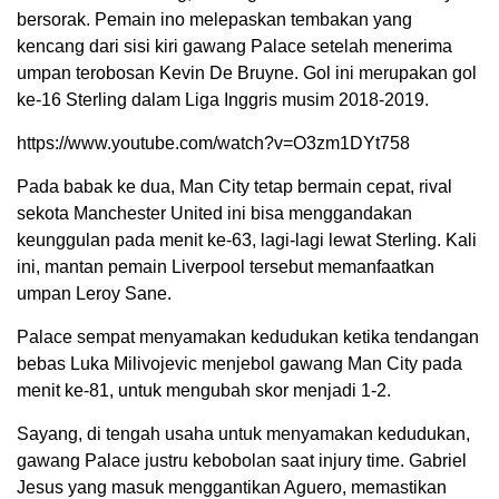
bersorak. Pemain ino melepaskan tembakan yang
kencang dari sisi kiri gawang Palace setelah menerima
umpan terobosan Kevin De Bruyne. Gol ini merupakan gol
ke-16 Sterling dalam Liga Inggris musim 2018-2019.
https://www.youtube.com/watch?v=O3zm1DYt758
Pada babak ke dua, Man City tetap bermain cepat, rival
sekota Manchester United ini bisa menggandakan
keunggulan pada menit ke-63, lagi-lagi lewat Sterling. Kali
ini, mantan pemain Liverpool tersebut memanfaatkan
umpan Leroy Sane.
Palace sempat menyamakan kedudukan ketika tendangan
bebas Luka Milivojevic menjebol gawang Man City pada
menit ke-81, untuk mengubah skor menjadi 1-2.
Sayang, di tengah usaha untuk menyamakan kedudukan,
gawang Palace justru kebobolan saat injury time. Gabriel
Jesus yang masuk menggantikan Aguero, memastikan