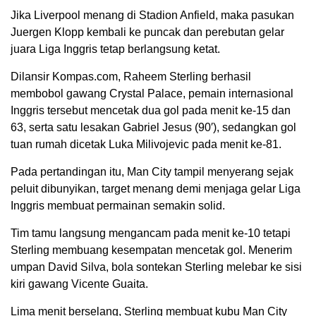
Jika Liverpool menang di Stadion Anfield, maka pasukan
Juergen Klopp kembali ke puncak dan perebutan gelar
juara Liga Inggris tetap berlangsung ketat.
Dilansir Kompas.com, Raheem Sterling berhasil
membobol gawang Crystal Palace, pemain internasional
Inggris tersebut mencetak dua gol pada menit ke-15 dan
63, serta satu lesakan Gabriel Jesus (90′), sedangkan gol
tuan rumah dicetak Luka Milivojevic pada menit ke-81.
Pada pertandingan itu, Man City tampil menyerang sejak
peluit dibunyikan, target menang demi menjaga gelar Liga
Inggris membuat permainan semakin solid.
Tim tamu langsung mengancam pada menit ke-10 tetapi
Sterling membuang kesempatan mencetak gol. Menerim
umpan David Silva, bola sontekan Sterling melebar ke sisi
kiri gawang Vicente Guaita.
Lima menit berselang, Sterling membuat kubu Man City