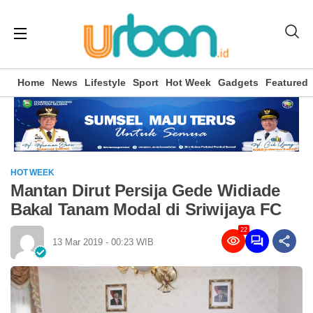
Home
News
Lifestyle
Sport
Hot Week
Gadgets
Featured
HOT WEEK
Mantan Dirut Persija Gede Widiade
Bakal Tanam Modal di Sriwijaya FC
22
13 Mar 2019 - 00:23 WIB