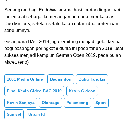
Sedangkan bagi Endo/Watanabe, hasil pertandingan hari
ini tercatat sebagai kemenangan perdana mereka atas
Duo Minions, setelah selalu kalah dalam dua pertemuan
sebelumnya.
Gelar juara BAC 2019 juga terhitung menjadi gelar kedua
bagi pasangan peringkat 9 dunia ini pada tahun 2019, usai
sukses menjadi kampiun German Open 2019, pada bulan
Maret. (eno)
1001 Media Online
Badminton
Buku Tangkis
Final Kevin Gideo BAC 2019
Kevin Gideon
Kevin Sanjaya
Olahraga
Palembang
Sport
Sumsel
Urban Id