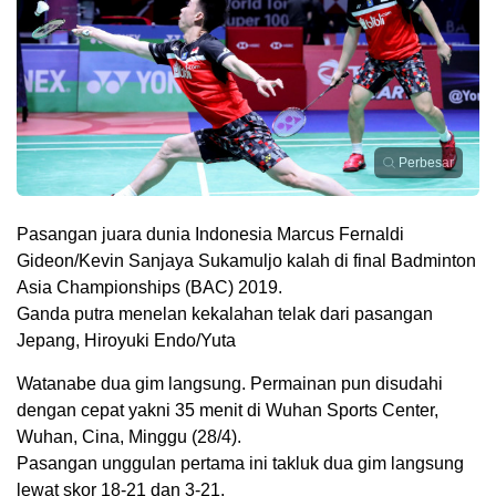
Perbesar
Pasangan juara dunia Indonesia Marcus Fernaldi
Gideon/Kevin Sanjaya Sukamuljo kalah di final Badminton
Asia Championships (BAC) 2019.
Ganda putra menelan kekalahan telak dari pasangan
Jepang, Hiroyuki Endo/Yuta
Watanabe dua gim langsung. Permainan pun disudahi
dengan cepat yakni 35 menit di Wuhan Sports Center,
Wuhan, Cina, Minggu (28/4).
Pasangan unggulan pertama ini takluk dua gim langsung
lewat skor 18-21 dan 3-21.