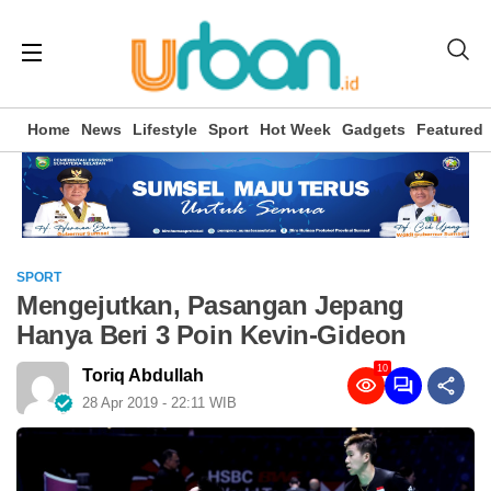
Home
News
Lifestyle
Sport
Hot Week
Gadgets
Featured
SPORT
Mengejutkan, Pasangan Jepang
Hanya Beri 3 Poin Kevin-Gideon
10
Toriq Abdullah
28 Apr 2019 - 22:11 WIB