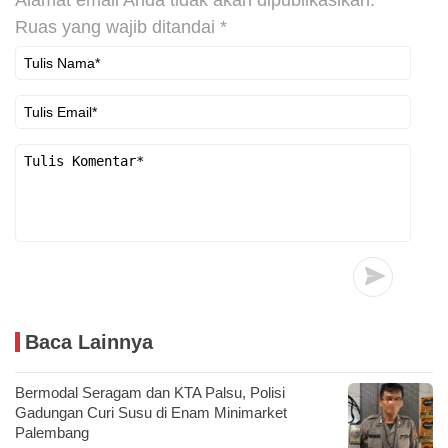
Alamat email Anda tidak akan dipublikasikan.
Ruas yang wajib ditandai
*
Baca Lainnya
Bermodal Seragam dan KTA Palsu, Polisi
Gadungan Curi Susu di Enam Minimarket
Palembang