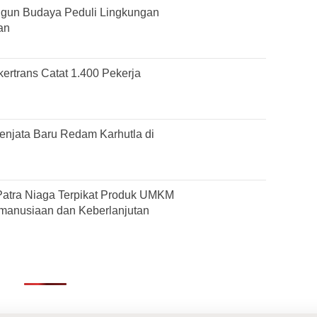
gun Budaya Peduli Lingkungan
an
ertrans Catat 1.400 Pekerja
njata Baru Redam Karhutla di
Patra Niaga Terpikat Produk UMKM
manusiaan dan Keberlanjutan