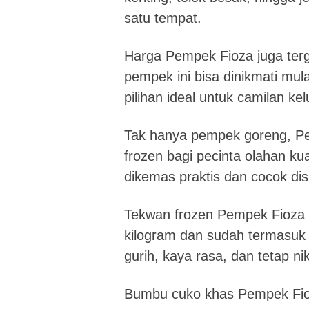
satu tempat.
Harga Pempek Fioza juga terg
pempek ini bisa dinikmati mul
pilihan ideal untuk camilan 
Tak hanya pempek goreng, P
frozen bagi pecinta olahan k
dikemas praktis dan cocok di
Tekwan frozen Pempek Fioza d
kilogram dan sudah termasuk
gurih, kaya rasa, dan tetap ni
Bumbu cuko khas Pempek Fioza