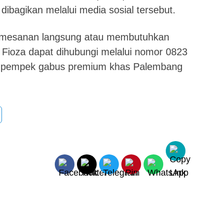
dibagikan melalui media sosial tersebut.
pemesanan langsung atau membutuhkan
k Fioza dapat dihubungi melalui nomor 0823
an pempek gabus premium khas Palembang