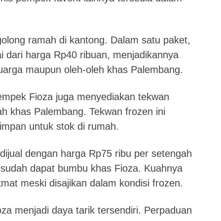
olong ramah di kantong. Dalam satu paket,
ai dari harga Rp40 ribuan, menjadikannya
keluarga maupun oleh-oleh khas Palembang.
empek Fioza juga menyediakan tekwan
uah khas Palembang. Tekwan frozen ini
simpan untuk stok di rumah.
ijual dengan harga Rp75 ribu per setengah
 sudah dapat bumbu khas Fioza. Kuahnya
kmat meski disajikan dalam kondisi frozen.
 menjadi daya tarik tersendiri. Perpaduan