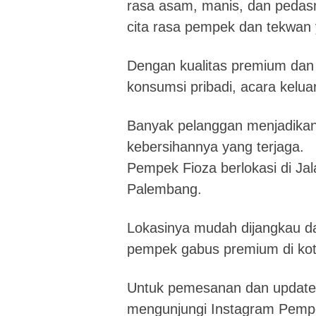
rasa asam, manis, dan pedas
cita rasa pempek dan tekwan 
Dengan kualitas premium dan
konsumsi pribadi, acara kelu
Banyak pelanggan menjadikan
kebersihannya yang terjaga.
Pempek Fioza berlokasi di Ja
Palembang.
Lokasinya mudah dijangkau dan
pempek gabus premium di kota
Untuk pemesanan dan update 
mengunjungi Instagram Pempe