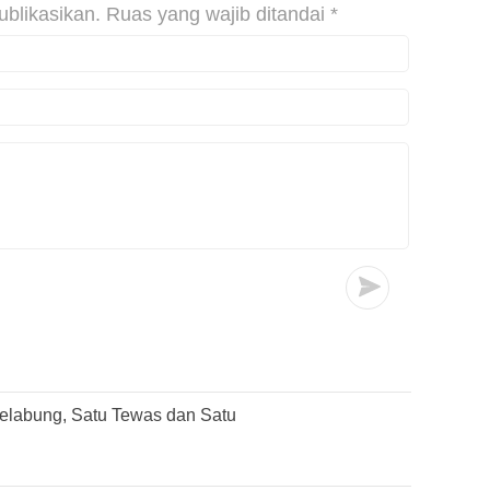
ublikasikan.
Ruas yang wajib ditandai
*
elabung, Satu Tewas dan Satu