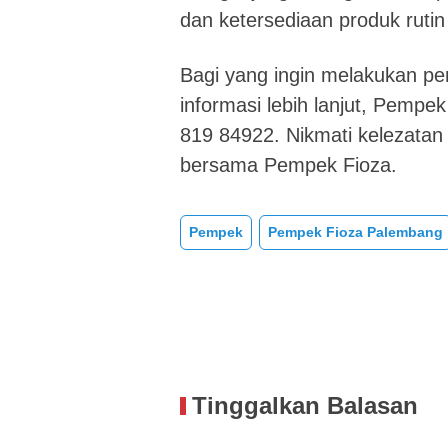
dan ketersediaan produk rutin 
Bagi yang ingin melakukan 
informasi lebih lanjut, Pempe
819 84922. Nikmati kelezat
bersama Pempek Fioza.
Pempek
Pempek Fioza Palembang
Tinggalkan Balasan