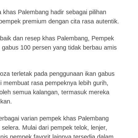
has Palembang hadir sebagai pilihan
 pempek premium dengan cita rasa autentik.
rbaik dan resep khas Palembang, Pempek
 gabus 100 persen yang tidak berbau amis
za terletak pada penggunaan ikan gabus
ini membuat rasa pempeknya lebih gurih,
i oleh semua kalangan, termasuk mereka
ikan.
rbagai varian pempek khas Palembang
lera. Mulai dari pempek telok, lenjer,
jenis pempek favorit lainnya tersedia dalam