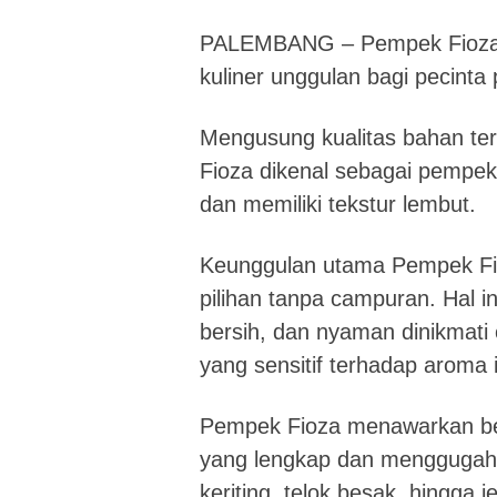
PALEMBANG – Pempek Fioza k
kuliner unggulan bagi pecinta
Mengusung kualitas bahan te
Fioza dikenal sebagai pempek
dan memiliki tekstur lembut.
Keunggulan utama Pempek Fio
pilihan tanpa campuran. Hal 
bersih, dan nyaman dinikmat
yang sensitif terhadap aroma 
Pempek Fioza menawarkan be
yang lengkap dan menggugah se
keriting, telok besak, hingga 